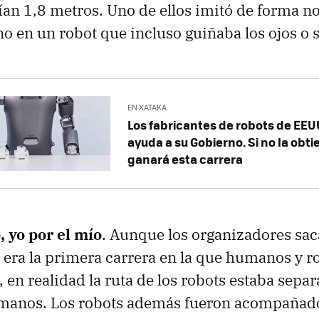
an 1,8 metros. Uno de ellos imitó de forma no
 en un robot que incluso guiñaba los ojos o s
EN XATAKA
Los fabricantes de robots de EE
ayuda a su Gobierno. Si no la obt
ganará esta carrera
, yo por el mío
. Aunque los organizadores sa
era la primera carrera en la que humanos y ro
en realidad la ruta de los robots estaba separa
manos. Los robots además fueron acompañad