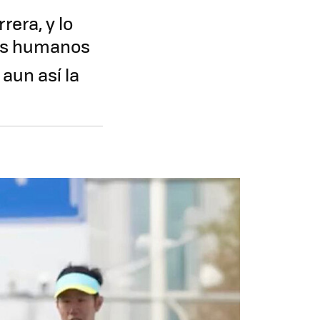
rera, y lo
ores humanos
aun así la