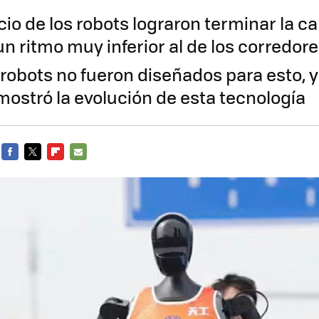
cio de los robots lograron terminar la car
 un ritmo muy inferior al de los corred
robots no fueron diseñados para esto, y 
ostró la evolución de esta tecnología
FACEBOOK
TWITTER
FLIPBOARD
E-
MAIL