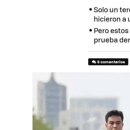
Solo un ter
hicieron a
Pero estos 
prueba dem
5 comentarios