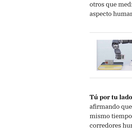
otros que medí
aspecto humano
Tú por tu lado
afirmando que 
mismo tiempo, 
corredores hu