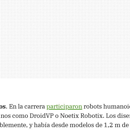
os
. En la carrera
participaron
robots humanoi
inos como DroidVP o Noetix Robotix. Los dis
blemente, y había desde modelos de 1,2 m de 