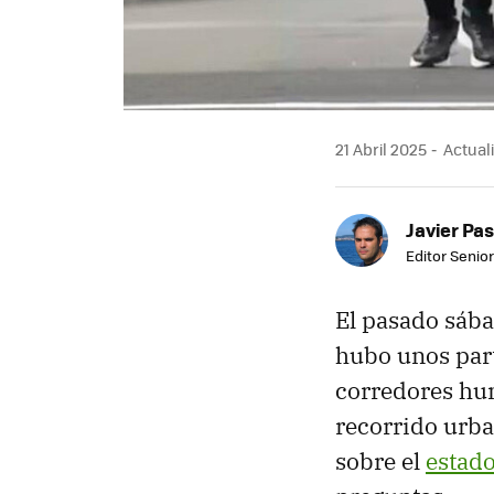
21 Abril 2025
Actuali
Javier Pas
Editor Senior
El pasado sába
hubo unos part
corredores hu
recorrido urba
sobre el
estado