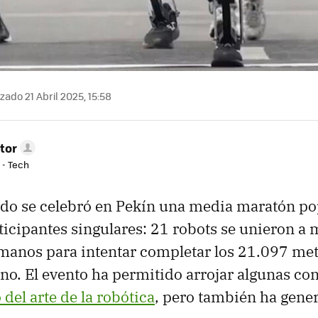
zado 21 Abril 2025, 15:58
tor
 - Tech
do se celebró en Pekín una media maratón po
icipantes singulares: 21 robots se unieron a 
manos para intentar completar los 21.097 met
no. El evento ha permitido arrojar algunas co
 del arte de la robótica
, pero también ha gene