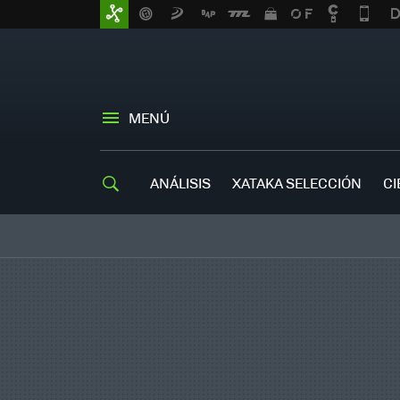
MENÚ
ANÁLISIS
XATAKA SELECCIÓN
CI