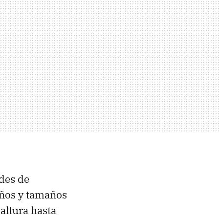
des de
eños y tamaños
altura hasta