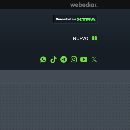
Suscríbete a
NUEVO
WhatsApp
Tiktok
Telegram
Instagram
Youtube
Twitter