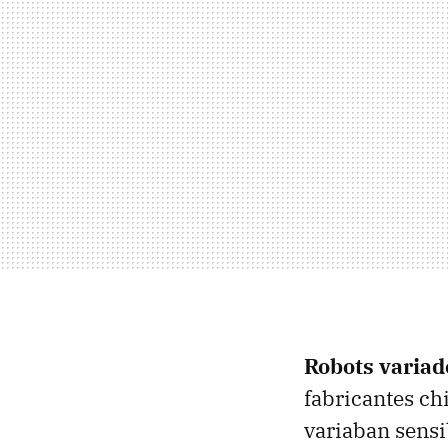
Robots variad
fabricantes ch
variaban sensi