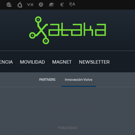
ENCIA
MOVILIDAD
MAGNET
NEWSLETTER
PARTNERS
Innovación Volvo