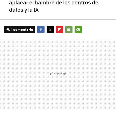
aplacar el hambre de los centros de
datos y la IA
1 comentario
FACEBOOK
TWITTER
FLIPBOARD
E-
WHATSAPP
MAIL