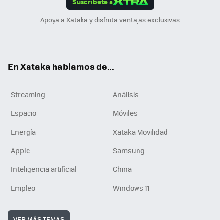
Suscríbete a
n
Apoya a Xataka y disfruta ventajas exclusivas
En Xataka hablamos de...
Streaming
Análisis
Espacio
Móviles
Energía
Xataka Movilidad
Apple
Samsung
Inteligencia artificial
China
Empleo
Windows 11
VER MÁS TEMAS