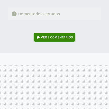
Comentarios cerrados
VER
2 COMENTARIOS