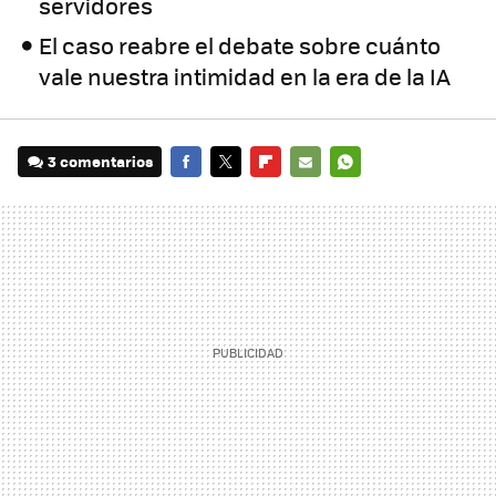
servidores
El caso reabre el debate sobre cuánto
vale nuestra intimidad en la era de la IA
3 comentarios
FACEBOOK
TWITTER
FLIPBOARD
E-
WHATSAPP
MAIL