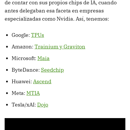
de contar con sus propios chips de IA, cuando
antes delegaban esa faceta en empresas
especializadas como Nvidia. Así, tenemos:
Google:
TPUs
Amazon:
Trainium y Graviton
Microsoft:
Maia
ByteDance:
Seedchip
Huawei:
Ascend
Meta:
MTIA
Tesla/xAI:
Dojo