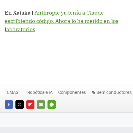
En Xataka |
Anthropic ya tenía a Claude
escribiendo código. Ahora lo ha metido en los
laboratorios
TEMAS
Robótica e IA
Componentes
Semiconductores
FACEBOOK
TWITTER
FLIPBOARD
E-
WHATSAPP
MAIL