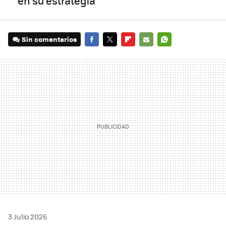
en su estrategia
Sin comentarios
FACEBOOK
TWITTER
FLIPBOARD
E-
WHATSAPP
MAIL
3 Julio 2026