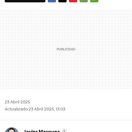
FACEBOOK
TWITTER
FLIPBOARD
E-
WHATSAPP
MAIL
23 Abril 2025
Actualizado 23 Abril 2025, 13:03
Javier Marquez