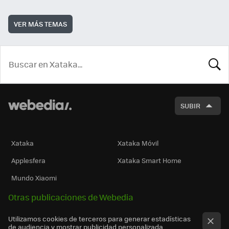
VER MÁS TEMAS
BUSCA
SUBIR
Xataka
Xataka Móvil
Applesfera
Xataka Smart Home
Mundo Xiaomi
Otras publicaciones de Webedia
Utilizamos cookies de terceros para generar estadísticas
de audiencia y mostrar publicidad personalizada