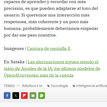
capaces de aprender y recordar con más
precisión, es que pueden adaptarse al tono del
usuario. Si queremos una interacción más
respetuosa, más coherente y un poco más
humana, probablemente deberíamos empezar
por dar ese paso nosotros.
Imágenes |
Captura de pantalla X
En Xataka |
Las alucinaciones siguen siendo el
talón de Aquiles de la IA: los últimos modelos de
OpenAI inventan más de la cuenta
TEMAS
Robótica e IA
Tecnología
Inteligencia artificia
FACEBOOK
TWITTER
FLIPBOARD
E-
WHATSAPP