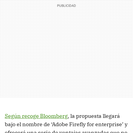
Según recoge Bloomberg
, la propuesta llegará
bajo el nombre de ‘Adobe Firefly for enterprise’ y
ofrecerá una serie de ventajas avanzadas que no