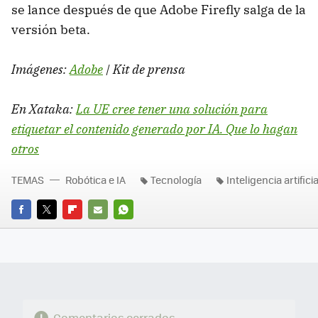
se lance después de que Adobe Firefly salga de la
versión beta.
Imágenes:
Adobe
| Kit de prensa
En Xataka:
La UE cree tener una solución para
etiquetar el contenido generado por IA. Que lo hagan
otros
TEMAS
Robótica e IA
Tecnología
Inteligencia artificia
FACEBOOK
TWITTER
FLIPBOARD
E-
WHATSAPP
MAIL
Comentarios cerrados