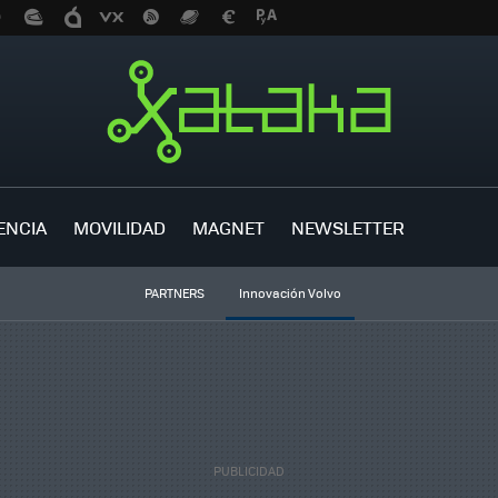
ENCIA
MOVILIDAD
MAGNET
NEWSLETTER
PARTNERS
Innovación Volvo