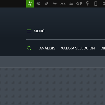
MENÚ
ANÁLISIS
XATAKA SELECCIÓN
CI