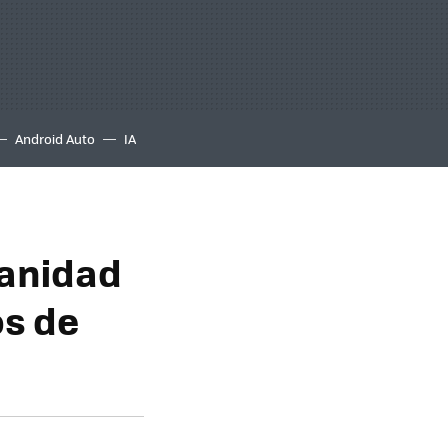
Android Auto
IA
Sanidad
os de