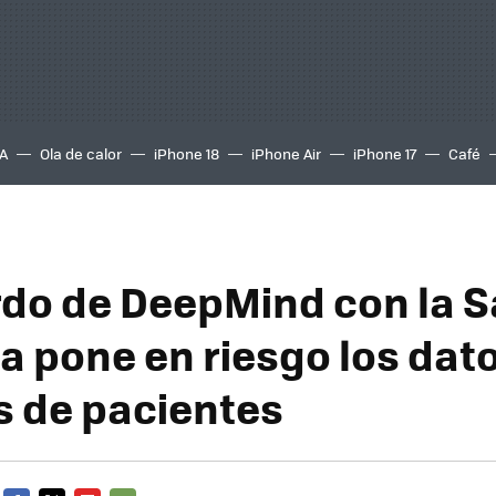
A
Ola de calor
iPhone 18
iPhone Air
iPhone 17
Café
rdo de DeepMind con la 
ca pone en riesgo los dat
s de pacientes