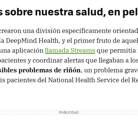
 sobre nuestra salud, en pel
earon una división específicamente orientad
da DeepMind Health, y el primer fruto de aquel
 una aplicación
llamada Streams
que permitía i
pacientes y coordinar alertas que llegaban a lo
osibles problemas de riñón
, un problema grav
is pacientes del National Health Service del R