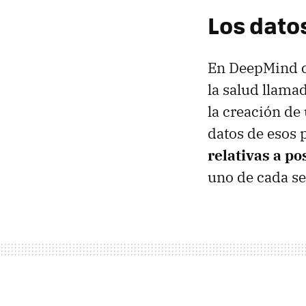
Los datos
En DeepMind cr
la salud llama
la creación de
datos de esos 
relativas a p
uno de cada se