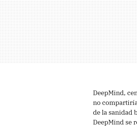
DeepMind, cent
no compartiría
de la sanidad 
DeepMind se 