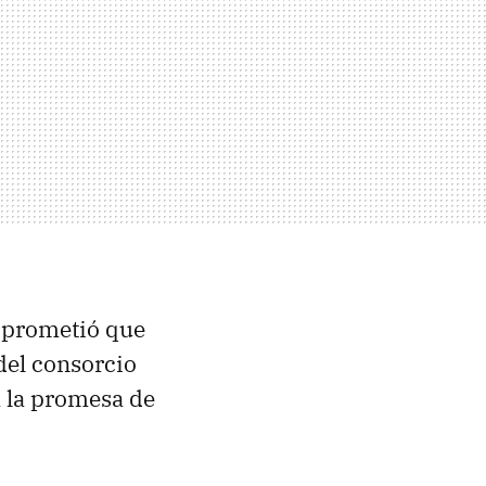
, prometió que
del consorcio
 la promesa de