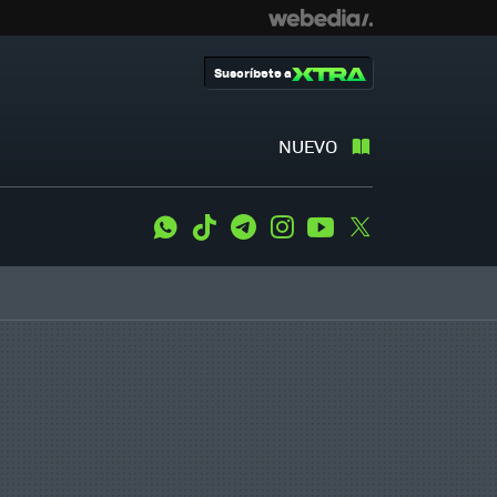
Suscríbete a
NUEVO
WhatsApp
Tiktok
Telegram
Instagram
Youtube
Twitter