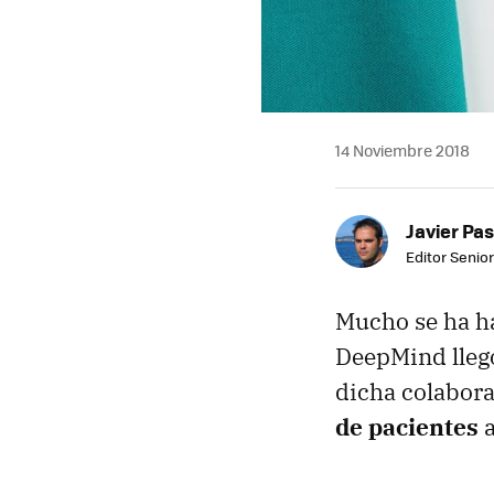
14 Noviembre 2018
Javier Pas
Editor Senior
Mucho se ha ha
DeepMind lleg
dicha colabora
de pacientes
a