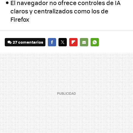
El navegador no ofrece controles de IA
claros y centralizados como los de
Firefox
27 comentarios
FACEBOOK
TWITTER
FLIPBOARD
E-
WHATSAPP
MAIL