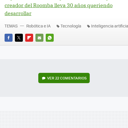
creador del Roomba lleva 30 años queriendo
desarrollar
TEMAS
Robótica e IA
Tecnología
Inteligencia artificia
FACEBOOK
TWITTER
FLIPBOARD
E-
WHATSAPP
MAIL
VER
22 COMENTARIOS