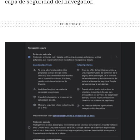
capa de seguridad del navegador.