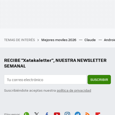
TEMAS DE INTERÉS
Mejores moviles 2026
Claude
Androi
RECIBE "Xatakaletter", NUESTRA NEWSLETTER
SEMANAL
SUSCRIBIR
Suscribiéndote aceptas nuestra
política de privacidad
Síguenos