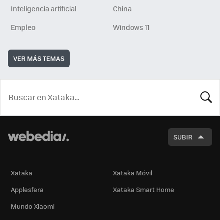
Inteligencia artificial
China
Empleo
Windows 11
VER MÁS TEMAS
BUSCA
SUBIR
Xataka
Xataka Móvil
Applesfera
Xataka Smart Home
Mundo Xiaomi