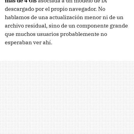
más de 4 GB
asociada a un modelo de IA
descargado por el propio navegador. No
hablamos de una actualización menor ni de un
archivo residual, sino de un componente grande
que muchos usuarios probablemente no
esperaban ver ahí.