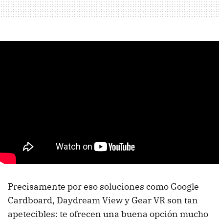
Precisamente por eso soluciones como Google
Cardboard, Daydream View y Gear VR son tan
apetecibles: te ofrecen una buena opción mucho