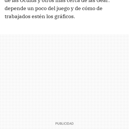
de las Oculus y otros más cerca de las Gear:
depende un poco del juego y de cómo de
trabajados estén los gráficos.