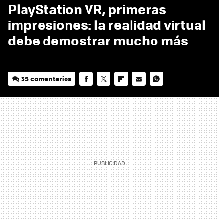
PlayStation VR, primeras
impresiones: la realidad virtual
debe demostrar mucho más
35 comentarios
FACEBOOK
TWITTER
FLIPBOARD
E-
WHATSAPP
MAIL