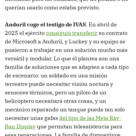
querían usarlo como estaba previsto.
Anduril coge el testigo de IVAS
. En abril de
2025 el ejército
consiguió transferir
su contrato
de Microsoft a Anduril, y Luckey y su equipo se
pusieron a trabajar en una solución mucho más
versátil y modular. Lo que él plantea son una
familia de soluciones que se adapten a cada tipo
de escenario: un soldado en una misión
terrestre puede necesitar visión noctura y
sensores térmicos, pero un piloto de un
helicóptero necesitará otras cosas, y un
mecánico reparando un tanque puede tan solo
necesitar unas gafas
del tipo de las Meta Ray-
Ban Display
que permitan teleasistencia para
esas reparaciones. La familia de dispositivos