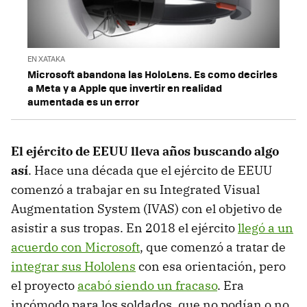
EN XATAKA
Microsoft abandona las HoloLens. Es como decirles
a Meta y a Apple que invertir en realidad
aumentada es un error
El ejército de EEUU lleva años buscando algo
así
. Hace una década que el ejército de EEUU
comenzó a trabajar en su Integrated Visual
Augmentation System (IVAS) con el objetivo de
asistir a sus tropas. En 2018 el ejército
llegó a un
acuerdo con Microsoft
, que comenzó a tratar de
integrar sus Hololens
con esa orientación, pero
el proyecto
acabó siendo un fracaso
. Era
incómodo para los soldados, que no podían o no