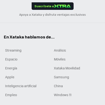
Suscríbete a
n
Apoya a Xataka y disfruta ventajas exclusivas
En Xataka hablamos de...
Streaming
Análisis
Espacio
Móviles
Energía
Xataka Movilidad
Apple
Samsung
Inteligencia artificial
China
Empleo
Windows 11