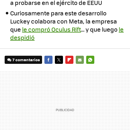
a probarse en el ejército de EEUU
Curiosamente para este desarrollo
Luckey colabora con Meta, la empresa
que
le compró Oculus Rift
... y que luego
le
despidió
7 comentarios
FACEBOOK
TWITTER
FLIPBOARD
E-
WHATSAPP
MAIL