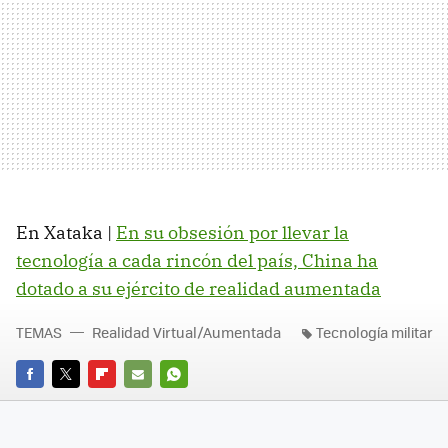
En Xataka |
En su obsesión por llevar la
tecnología a cada rincón del país, China ha
dotado a su ejército de realidad aumentada
TEMAS
Realidad Virtual/Aumentada
Tecnología militar
FACEBOOK
TWITTER
FLIPBOARD
E-
WHATSAPP
MAIL