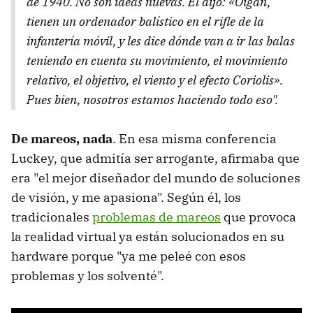
de 1940. No son ideas nuevas. Él dijo: «Oigan,
tienen un ordenador balístico en el rifle de la
infantería móvil, y les dice dónde van a ir las balas
teniendo en cuenta su movimiento, el movimiento
relativo, el objetivo, el viento y el efecto Coriolis».
Pues bien, nosotros estamos haciendo todo eso".
De mareos, nada
. En esa misma conferencia
Luckey, que admitía ser arrogante, afirmaba que
era "el mejor diseñador del mundo de soluciones
de visión, y me apasiona". Según él, los
tradicionales
problemas de mareos
que provoca
la realidad virtual ya están solucionados en su
hardware porque "ya me peleé con esos
problemas y los solventé".