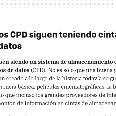
los CPD siguen teniendo cint
datos
guen siendo un sistema de almacenamiento e
os de datos
(CPD). No es solo que una buena p
n creado a lo largo de la historia todavía se g
ciencia básica, películas cinematográficas, la 
 no que incluso los grandes proveedores de Int
ontón de información en cintas de almacena