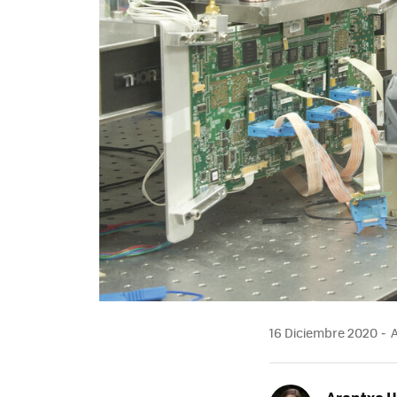
16 Diciembre 2020
A
Arantxa 