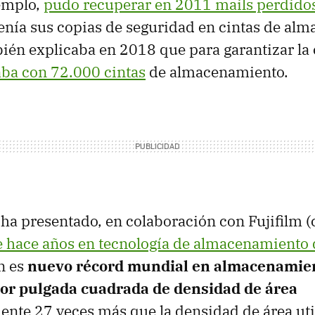
jemplo,
pudo recuperar en 2011 mails perdidos
tenía sus copias de seguridad en cintas de al
ién explicaba en 2018 que para garantizar la
ba con 72.000 cintas
de almacenamiento.
ha presentado, en colaboración con Fujifilm 
 hace años en tecnología de almacenamiento 
n es
nuevo récord mundial en almacenamien
por pulgada cuadrada de densidad de área
te 27 veces más que la densidad de área util