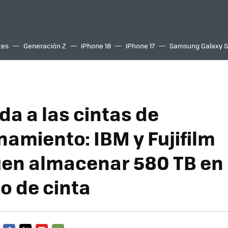
tes
Generación Z
iPhone 18
iPhone 17
Samsung Galaxy 
da a las cintas de
amiento: IBM y Fujifilm
en almacenar 580 TB en 
o de cinta