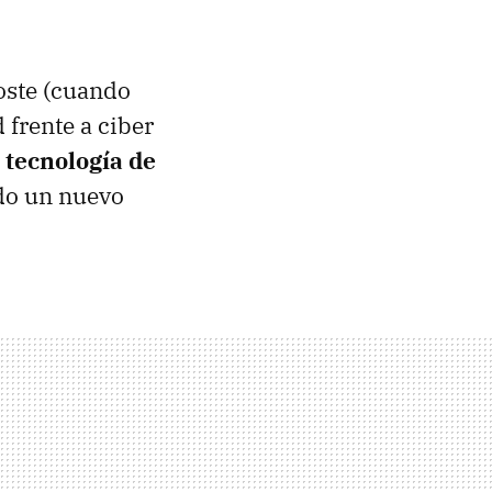
oste (cuando
 frente a ciber
a tecnología de
ndo un nuevo