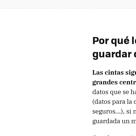
Por qué 
guardar 
Las cintas si
grandes centr
datos que se ha
(datos para la 
seguros...), si
guardada un m