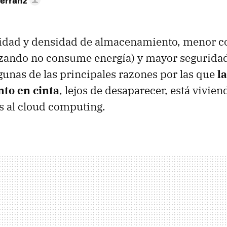
cidad y densidad de almacenamiento, menor c
lizando no consume energía) y mayor seguridad
gunas de las principales razones por las que
l
to en cinta
, lejos de desaparecer, está vivie
s al cloud computing.