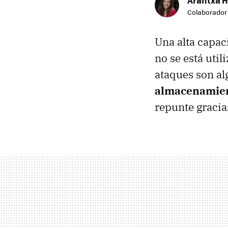
Colaborador
Una alta capa
no se está uti
ataques son al
almacenamien
repunte gracia