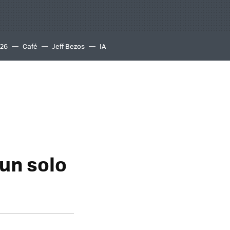
S26
Café
Jeff Bezos
IA
un solo