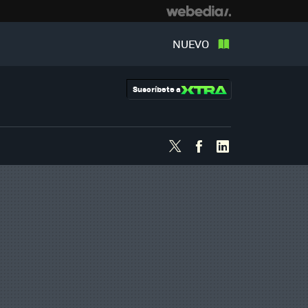
NUEVO
Suscríbete a
Twitter
Facebook
Linkedin