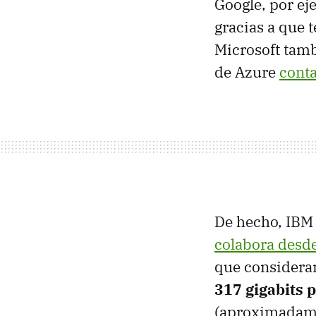
Google, por e
gracias a que 
Microsoft tamb
de Azure
conta
De hecho, IBM 
colabora desde
que considera
317 gigabits 
(aproximadamen