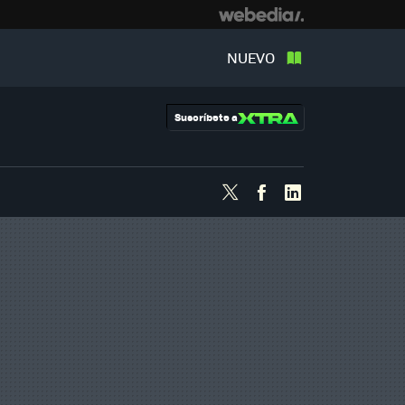
NUEVO
Suscríbete a
Twitter
Facebook
Linkedin