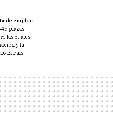
rta de empleo
.445 plazas
re las cuales
ación y la
io El País.