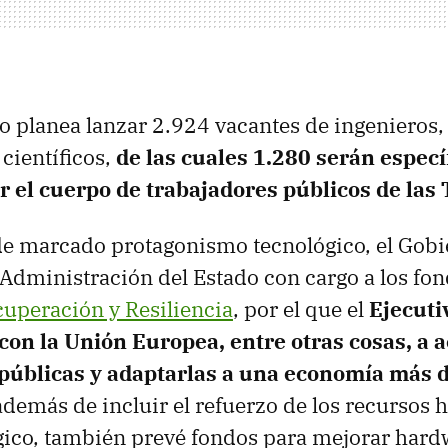
ivo planea lanzar 2.924 vacantes de ingenieros
 científicos,
de las cuales 1.280 serán espec
 el cuerpo de trabajadores públicos de las 
de marcado protagonismo tecnológico, el Gobi
Administración del Estado con cargo a los fo
cuperación y Resiliencia
, por el que el
Ejecuti
on la Unión Europea, entre otras cosas, a a
 públicas y adaptarlas a una economía más d
emás de incluir el refuerzo de los recursos
gico, también prevé fondos para mejorar hard