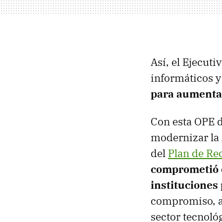
Así, el Ejecut
informáticos y
para aumentar
Con esta OPE 
modernizar la 
del
Plan de Re
comprometió c
instituciones
compromiso, ad
sector tecnoló