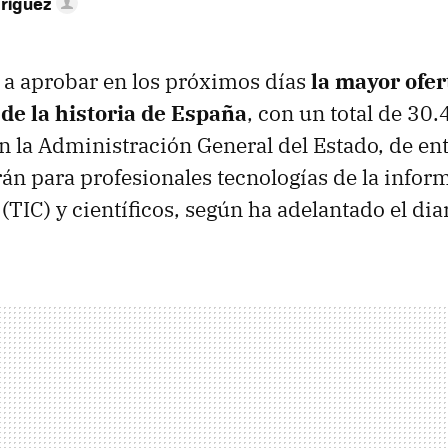
ríguez
 a aprobar en los próximos días
la mayor ofe
 de la historia de España
, con un total de 30
en la Administración General del Estado, de ent
rán para profesionales tecnologías de la inform
IC) y científicos, según ha adelantado el diar