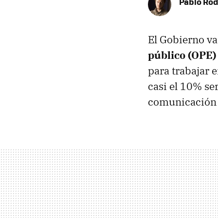
Pablo Rod
El Gobierno va
público (OPE)
para trabajar 
casi el 10% se
comunicación (T