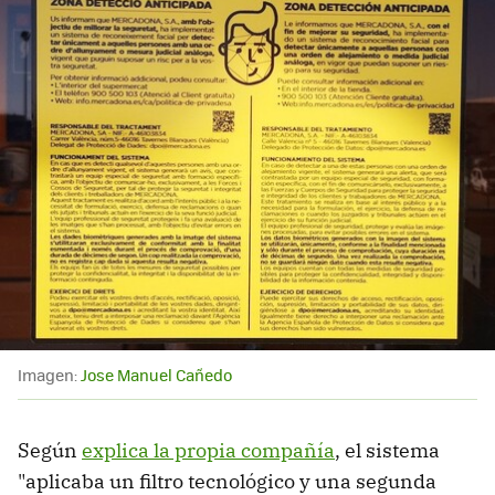
Imagen:
Jose Manuel Cañedo
Según
explica la propia compañía
, el sistema
"aplicaba un filtro tecnológico y una segunda