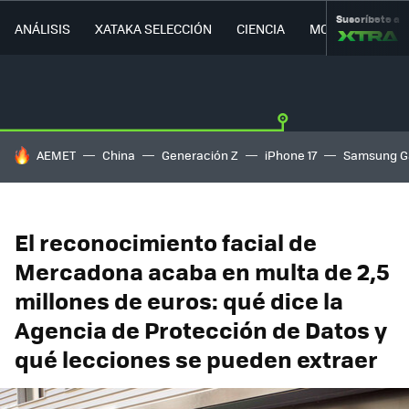
Suscríbete a
ANÁLISIS
XATAKA SELECCIÓN
CIENCIA
MOVILIDAD
HOY SE HABLA DE
AEMET
China
Generación Z
iPhone 17
Samsung G
El reconocimiento facial de
Mercadona acaba en multa de 2,5
millones de euros: qué dice la
Agencia de Protección de Datos y
qué lecciones se pueden extraer