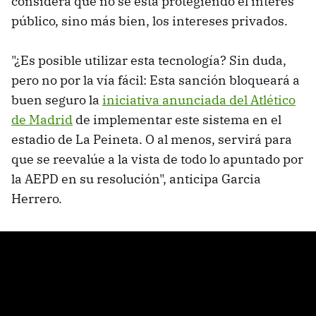
considera que no se está protegiendo el interés
público, sino más bien, los intereses privados.
"¿Es posible utilizar esta tecnología? Sin duda,
pero no por la vía fácil: Esta sanción bloqueará a
buen seguro la
iniciativa anunciada del Atlético
de Madrid
de implementar este sistema en el
estadio de La Peineta. O al menos, servirá para
que se reevalúe a la vista de todo lo apuntado por
la AEPD en su resolución", anticipa Garcia
Herrero.