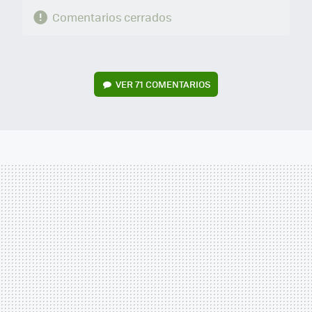
Comentarios cerrados
VER
71 COMENTARIOS