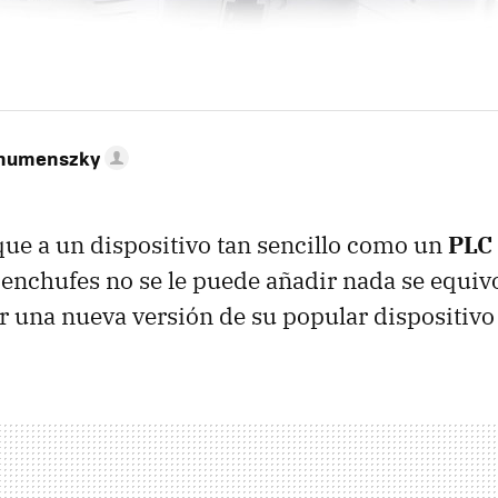
ahumenszky
que a un dispositivo tan sencillo como un
PLC
s enchufes no se le puede añadir nada se equiv
r una nueva versión de su popular dispositivo