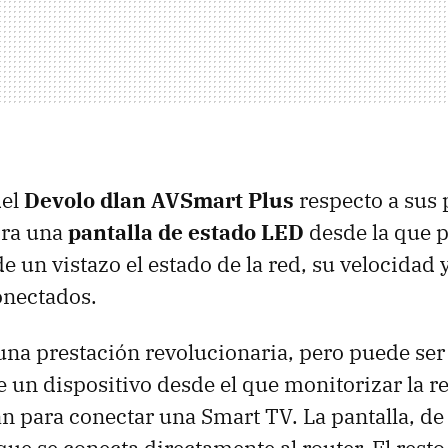
del
Devolo dlan
AVS
mart Plus
respecto a sus
ora una
pantalla de estado
LED
desde la que 
 un vistazo el estado de la red, su velocidad y
onectados.
una prestación revolucionaria, pero puede ser ú
 un dispositivo desde el que monitorizar la r
an para conectar una Smart TV. La pantalla, d