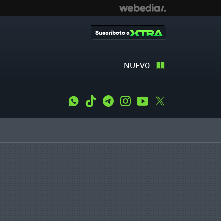
Suscríbete a
NUEVO
WhatsApp
Tiktok
Telegram
Instagram
Youtube
Twitter