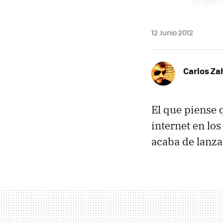
12 Junio 2012
Carlos Z
El que piense 
internet en lo
acaba de lanza