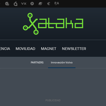
ENCIA
MOVILIDAD
MAGNET
NEWSLETTER
PARTNERS
Innovación Volvo