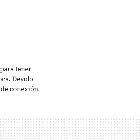
para tener
oca. Devolo
 de conexión.