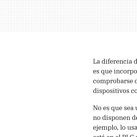
La diferencia 
es que incorp
comprobarse de
dispositivos c
No es que sea 
no disponen de
ejemplo, lo us