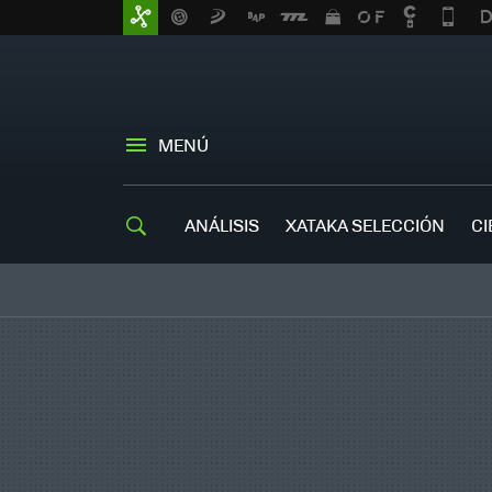
MENÚ
ANÁLISIS
XATAKA SELECCIÓN
CI