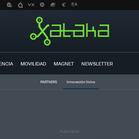
ENCIA
MOVILIDAD
MAGNET
NEWSLETTER
PARTNERS
Innovación Volvo