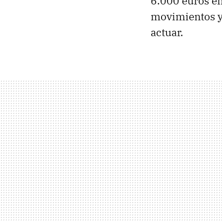
6.000 euros en 
movimientos y 
actuar.