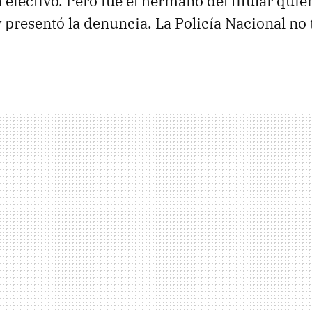
efectivo. Pero fue el hermano del titular quie
presentó la denuncia. La Policía Nacional no 