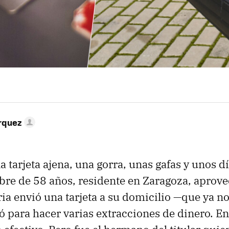
rquez
 tarjeta ajena, una gorra, unas gafas y unos dí
re de 58 años, residente en Zaragoza, aprov
ia envió una tarjeta a su domicilio —que ya no 
só para hacer varias extracciones de dinero. En 