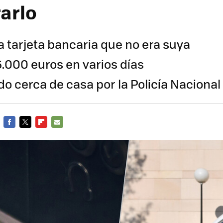
arlo
a tarjeta bancaria que no era suya
6.000 euros en varios días
do cerca de casa por la Policía Naciona
FACEBOOK
TWITTER
FLIPBOARD
E-
MAIL