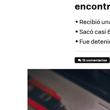
encontr
Recibió un
Sacó casi 
Fue deteni
15 comentarios