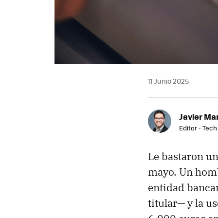
11 Junio 2025
Javier Ma
Editor - Tech
Le bastaron una
mayo. Un homb
entidad bancar
titular— y la u