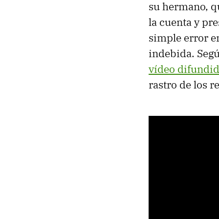
su hermano, qu
la cuenta y pr
simple error e
indebida. Segú
vídeo difundi
rastro de los r