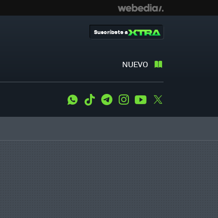
Suscríbete a
NUEVO
WhatsApp
Tiktok
Telegram
Instagram
Youtube
Twitter