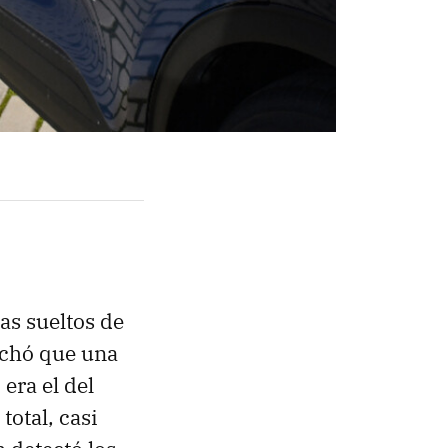
as sueltos de
echó que una
era el del
total, casi