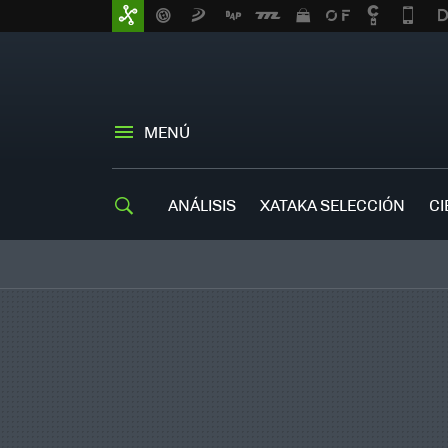
MENÚ
ANÁLISIS
XATAKA SELECCIÓN
CI