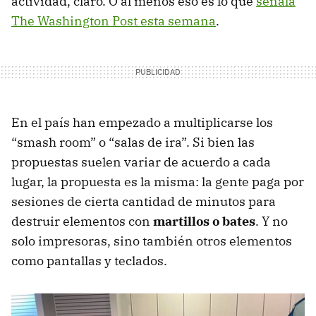
actividad, claro. O al menos eso es lo que
señala
The Washington Post esta semana
.
En el país han empezado a multiplicarse los
“smash room” o “salas de ira”. Si bien las
propuestas suelen variar de acuerdo a cada
lugar, la propuesta es la misma: la gente paga por
sesiones de cierta cantidad de minutos para
destruir elementos con
martillos o bates
. Y no
solo impresoras, sino también otros elementos
como pantallas y teclados.