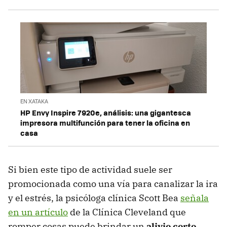
EN XATAKA
HP Envy Inspire 7920e, análisis: una gigantesca
impresora multifunción para tener la oficina en
casa
Si bien este tipo de actividad suele ser
promocionada como una vía para canalizar la ira
y el estrés, la psicóloga clínica Scott Bea
señala
en un artículo
de la Clínica Cleveland que
romper cosas puede brindar un
alivio corto