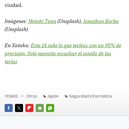
ciudad.
Imágenes:
Motoki Tonn
(Unsplash),
Jonathan Borba
(Unsplash)
En Xataka:
Esta IA sabe lo que tecleas con un 95% de
precisión. Solo necesita escuchar el sonido de las
teclas
TEMAS
Otros
Japón
Seguridad informática
FACEBOOK
TWITTER
FLIPBOARD
E-
WHATSAPP
MAIL