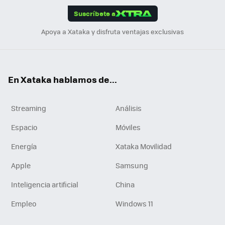
Suscríbete a
n
Apoya a Xataka y disfruta ventajas exclusivas
En Xataka hablamos de...
Streaming
Análisis
Espacio
Móviles
Energía
Xataka Movilidad
Apple
Samsung
Inteligencia artificial
China
Empleo
Windows 11