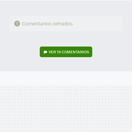
Comentarios cerrados
VER
19 COMENTARIOS