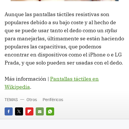
Aunque las pantallas táctiles resistivas son
populares debido a su bajo coste y al hecho de
que se puede usar tanto el dedo como un
stylus
para manejarlas, últimamente se están haciendo
populares las capacitivas, que podemos
encontrar en dispositivos como el iPhone o e LG
Prada, y que solo pueden ser usadas con el dedo.
Más información |
Pantallas táctiles en
Wikipedia
.
TEMAS
Otros
Periféricos
FACEBOOK
TWITTER
FLIPBOARD
E-
WHATSAPP
MAIL