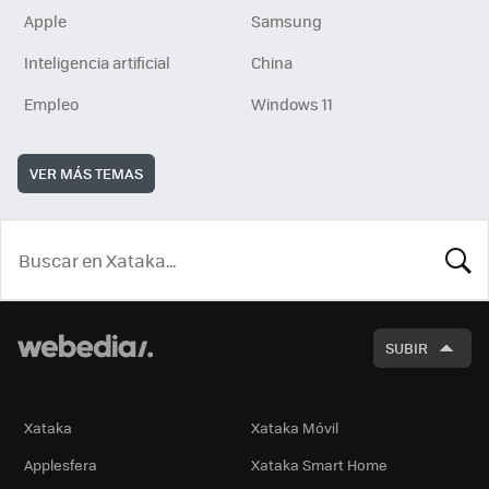
Apple
Samsung
Inteligencia artificial
China
Empleo
Windows 11
VER MÁS TEMAS
BUSCA
SUBIR
Xataka
Xataka Móvil
Applesfera
Xataka Smart Home