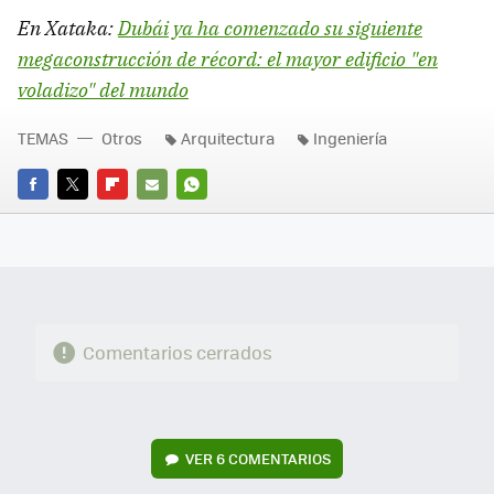
En Xataka:
Dubái ya ha comenzado su siguiente
megaconstrucción de récord: el mayor edificio "en
voladizo" del mundo
TEMAS
Otros
Arquitectura
Ingeniería
FACEBOOK
TWITTER
FLIPBOARD
E-
WHATSAPP
MAIL
Comentarios cerrados
VER
6 COMENTARIOS