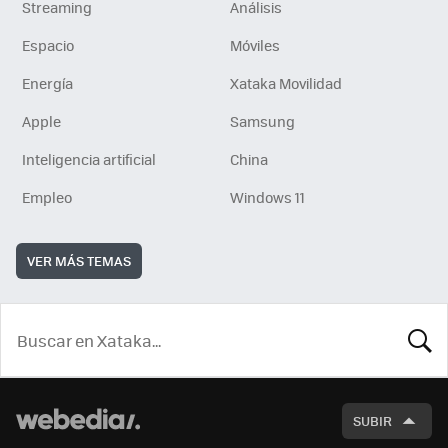
Streaming
Análisis
Espacio
Móviles
Energía
Xataka Movilidad
Apple
Samsung
Inteligencia artificial
China
Empleo
Windows 11
VER MÁS TEMAS
BUSCA
SUBIR