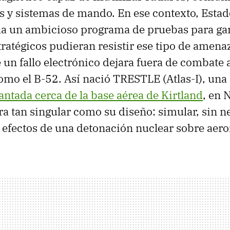
as y sistemas de mando. En ese contexto, Esta
a un ambicioso programa de pruebas para gar
tratégicos pudieran resistir ese tipo de amen
 un fallo electrónico dejara fuera de combate 
o el B-52. Así nació TRESTLE (Atlas-I), una 
antada cerca de la base aérea de Kirtland
, en 
ra tan singular como su diseño: simular, sin 
s efectos de una detonación nuclear sobre aero