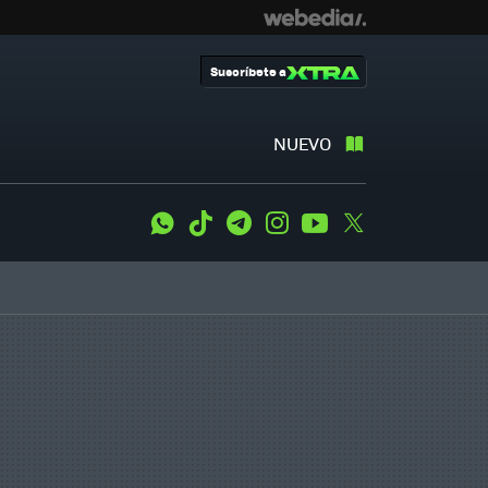
Suscríbete a
NUEVO
WhatsApp
Tiktok
Telegram
Instagram
Youtube
Twitter