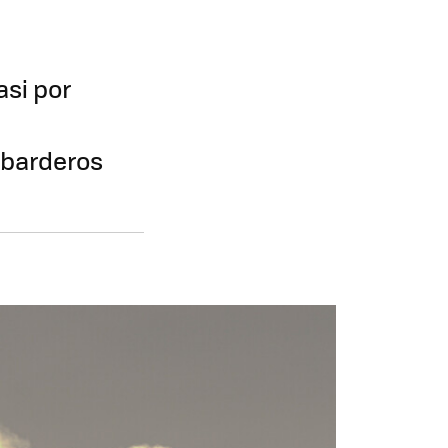
asi por
mbarderos