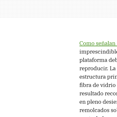
Como señalan 
imprescindible
plataforma deb
reproducir. La
estructura pri
fibra de vidrio
resultado reco
en pleno desie
remolcados sob