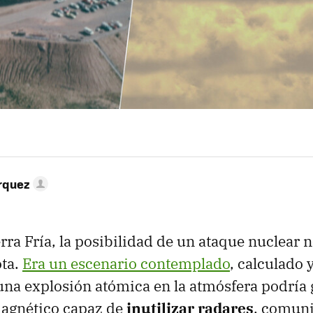
rquez
rra Fría, la posibilidad de un ataque nuclear 
ota.
Era un escenario contemplado
, calculado 
na explosión atómica en la atmósfera podría 
magnético capaz de
inutilizar radares
, comuni