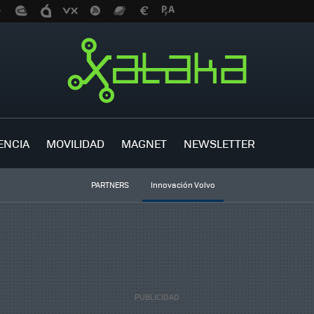
ENCIA
MOVILIDAD
MAGNET
NEWSLETTER
PARTNERS
Innovación Volvo