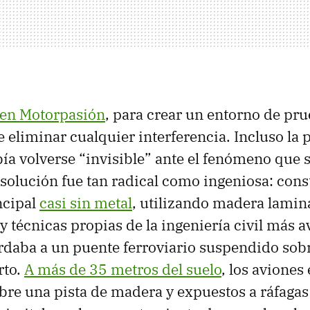
en Motorpasión
, para crear un entorno de prue
 eliminar cualquier interferencia. Incluso la 
ía volverse “invisible” ante el fenómeno que 
 solución fue tan radical como ingeniosa: const
ncipal
casi sin metal
, utilizando madera lamin
 y técnicas propias de la ingeniería civil más 
rdaba a un puente ferroviario suspendido sob
rto.
A más de 35 metros del suelo
, los aviones
re una pista de madera y expuestos a ráfagas