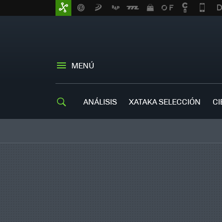
MENÚ
ANÁLISIS
XATAKA SELECCIÓN
CI