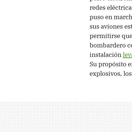
redes eléctric
puso en march
sus aviones es
permitirse que
bombardero com
instalación
lev
Su propósito e
explosivos, lo