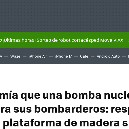
🌿¡Últimas horas! Sorteo de robot cortacésped Mova ViAX
A
Waze
iPhone Air
iPhone 17
Café
Android Auto
mía que una bomba nucl
zara sus bombarderos: re
 plataforma de madera s