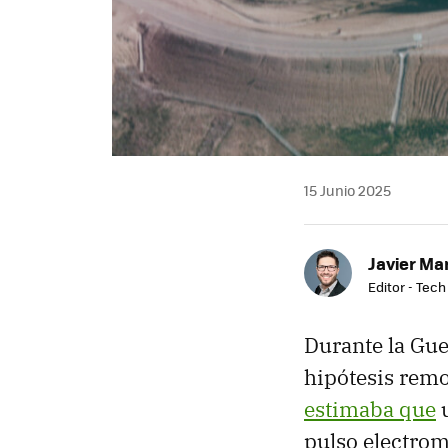
15 Junio 2025
Javier Ma
Editor - Tech
Durante la Gue
hipótesis rem
estimaba que
u
pulso electro