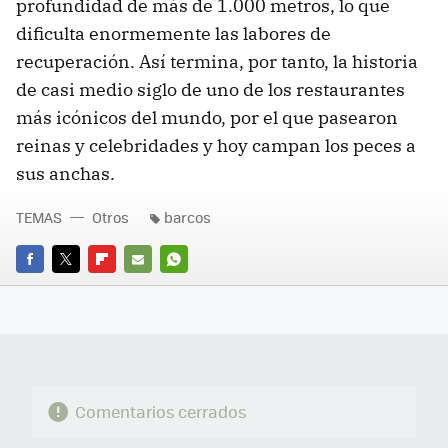
profundidad de más de 1.000 metros, lo que
dificulta enormemente las labores de
recuperación. Así termina, por tanto, la historia
de casi medio siglo de uno de los restaurantes
más icónicos del mundo, por el que pasearon
reinas y celebridades y hoy campan los peces a
sus anchas.
TEMAS
Otros
barcos
FACEBOOK
TWITTER
FLIPBOARD
E-
WHATSAPP
MAIL
Comentarios cerrados