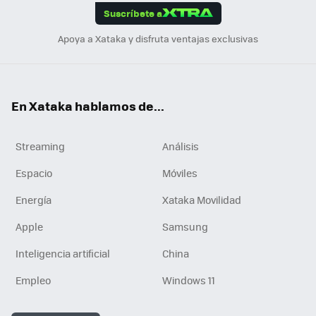
Suscríbete a
n
Apoya a Xataka y disfruta ventajas exclusivas
En Xataka hablamos de...
Streaming
Análisis
Espacio
Móviles
Energía
Xataka Movilidad
Apple
Samsung
Inteligencia artificial
China
Empleo
Windows 11