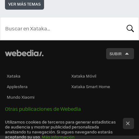
VER MÁS TEMAS
BUSCA
SUBIR
Xataka
Xataka Móvil
Applesfera
Xataka Smart Home
Mundo Xiaomi
Otras publicaciones de Webedia
Utilizamos cookies de terceros para generar estadísticas
de audiencia y mostrar publicidad personalizada
analizando tu navegación. Si sigues navegando estarás
aceptando su uso.
Más información