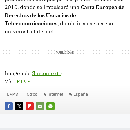
2010, donde se impulsará una
Carta Europea de
Derechos de los Usuarios de
Telecomunicaciones
, donde iría ese acceso
universal a Internet.
Imagen de
Sincontexto
.
Vía |
RTVE
.
TEMAS
Otros
Internet
España
FACEBOOK
TWITTER
FLIPBOARD
E-
WHATSAPP
MAIL