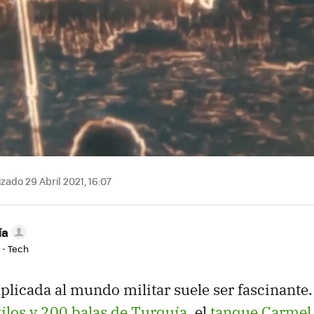
zado 29 Abril 2021, 16:07
ía
 - Tech
aplicada al mundo militar suele ser fascinante
ilos y 200 balas de Turquía
, el
tanque Carmel 