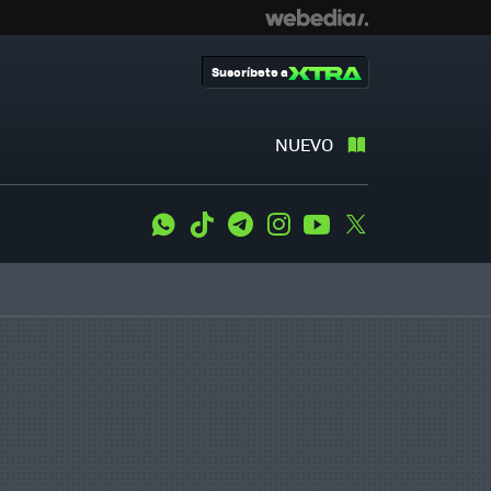
Suscríbete a
NUEVO
WhatsApp
Tiktok
Telegram
Instagram
Youtube
Twitter