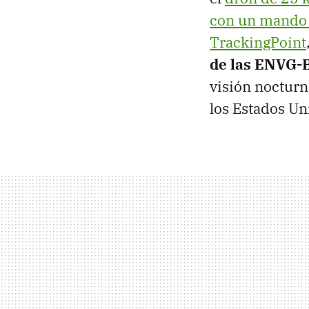
con un mando
TrackingPoint
de las ENVG-B
visión nocturn
los Estados Un