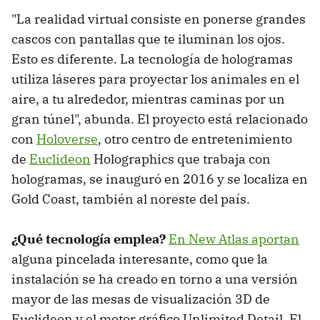
"La realidad virtual consiste en ponerse grandes
cascos con pantallas que te iluminan los ojos.
Esto es diferente. La tecnología de hologramas
utiliza láseres para proyectar los animales en el
aire, a tu alrededor, mientras caminas por un
gran túnel", abunda. El proyecto está relacionado
con
Holoverse
, otro centro de entretenimiento
de
Euclideon
Holographics que trabaja con
hologramas, se inauguró en 2016 y se localiza en
Gold Coast, también al noreste del país.
¿Qué tecnología emplea?
En New Atlas aportan
alguna pincelada interesante, como que la
instalación se ha creado en torno a una versión
mayor de las mesas de visualización 3D de
Euclideon y el motor gráfico Unlimited Detail. El