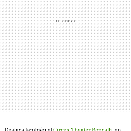
Destaca también el
Circus-Theater Roncalli
, en