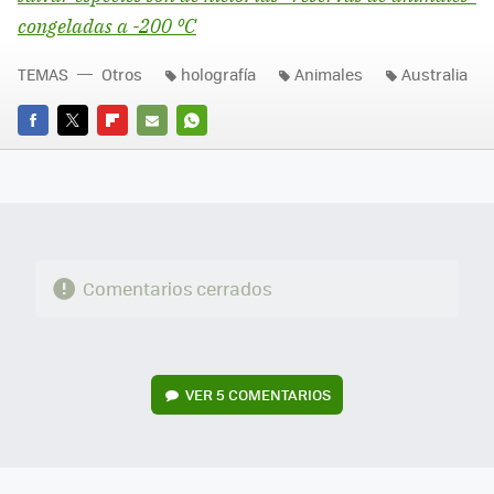
congeladas a -200 ºC
TEMAS
Otros
holografía
Animales
Australia
FACEBOOK
TWITTER
FLIPBOARD
E-
WHATSAPP
MAIL
Comentarios cerrados
VER
5 COMENTARIOS