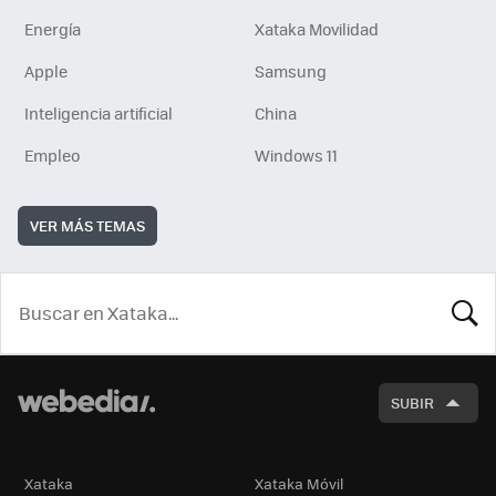
Energía
Xataka Movilidad
Apple
Samsung
Inteligencia artificial
China
Empleo
Windows 11
VER MÁS TEMAS
BUSCA
SUBIR
Xataka
Xataka Móvil