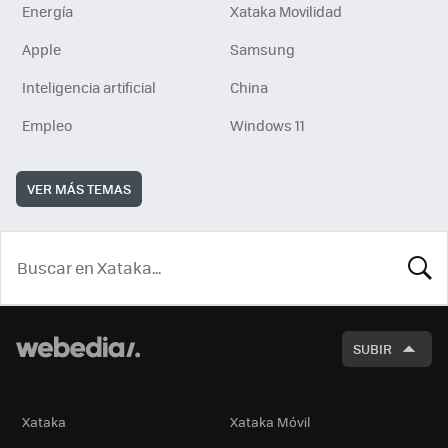
Energía
Xataka Movilidad
Apple
Samsung
Inteligencia artificial
China
Empleo
Windows 11
VER MÁS TEMAS
BUSCA
SUBIR
Xataka
Xataka Móvil