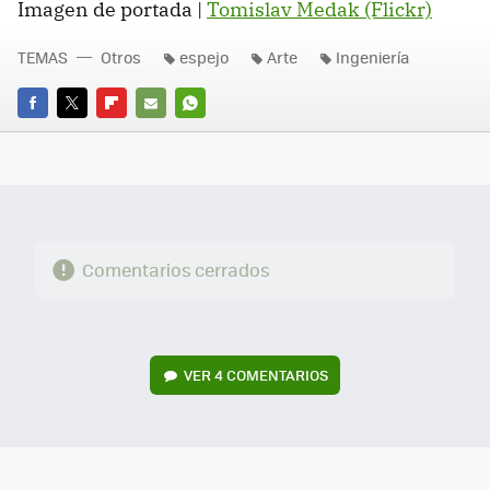
Imagen de portada |
Tomislav Medak (Flickr)
TEMAS
Otros
espejo
Arte
Ingeniería
FACEBOOK
TWITTER
FLIPBOARD
E-
WHATSAPP
MAIL
Comentarios cerrados
VER
4 COMENTARIOS