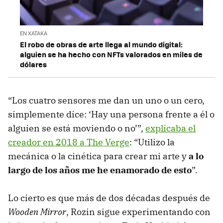
EN XATAKA
El robo de obras de arte llega al mundo digital:
alguien se ha hecho con NFTs valorados en miles de
dólares
“Los cuatro sensores me dan un uno o un cero,
simplemente dice: ‘Hay una persona frente a él o
alguien se está moviendo o no’”,
explicaba el
creador en 2018 a The Verge
: “Utilizo la
mecánica o la cinética para crear mi arte y
a lo
largo de los años me he enamorado de esto
”.
Lo cierto es que más de dos décadas después de
Wooden Mirror
, Rozin sigue experimentando con