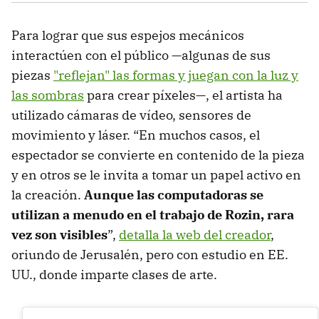
Para lograr que sus espejos mecánicos
interactúen con el público —algunas de sus
piezas
"reflejan" las formas y juegan con la luz y
las sombras
para crear píxeles—, el artista ha
utilizado cámaras de vídeo, sensores de
movimiento y láser. “En muchos casos, el
espectador se convierte en contenido de la pieza
y en otros se le invita a tomar un papel activo en
la creación.
Aunque las computadoras se
utilizan a menudo en el trabajo de Rozin, rara
vez son visibles
”,
detalla la web del creador
,
oriundo de Jerusalén, pero con estudio en EE.
UU., donde imparte clases de arte.