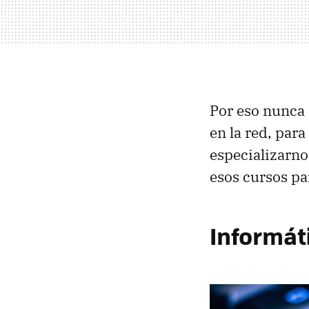
Por eso nunca 
en la red, par
especializarno
esos cursos pa
Informát