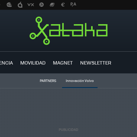
ENCIA
MOVILIDAD
MAGNET
NEWSLETTER
PARTNERS
Innovación Volvo