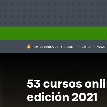
HOY SE HABLA DE
AEMET
China
Waze
53 cursos onli
edición 2021