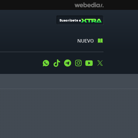
Suscríbete a
NUEVO
WhatsApp
Tiktok
Telegram
Instagram
Youtube
Twitter