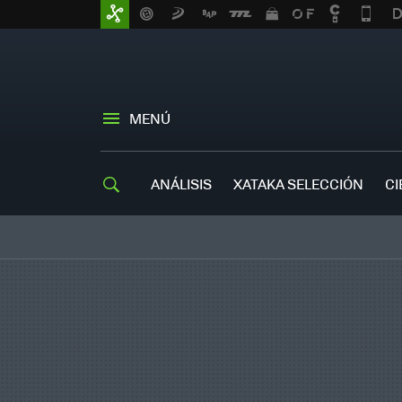
MENÚ
ANÁLISIS
XATAKA SELECCIÓN
CI