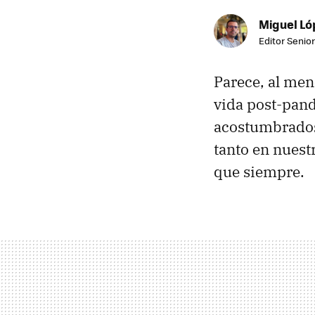
Miguel Ló
Editor Senior
Parece, al men
vida post-pand
acostumbrados
tanto en nuest
que siempre.