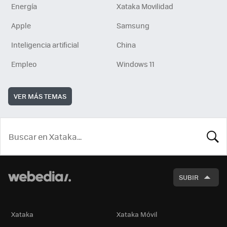
Energía
Xataka Movilidad
Apple
Samsung
Inteligencia artificial
China
Empleo
Windows 11
VER MÁS TEMAS
BUSCA
SUBIR
Xataka
Xataka Móvil