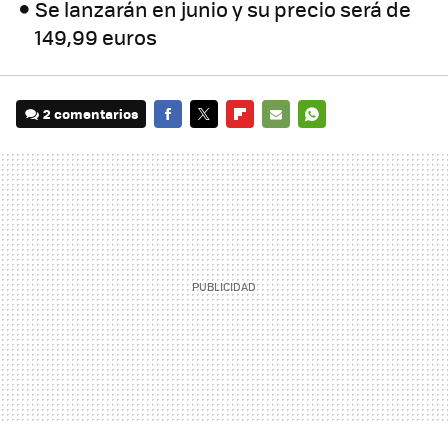
Se lanzarán en junio y su precio será de
149,99 euros
2 comentarios
FACEBOOK
TWITTER
FLIPBOARD
E-
WHATSAPP
MAIL