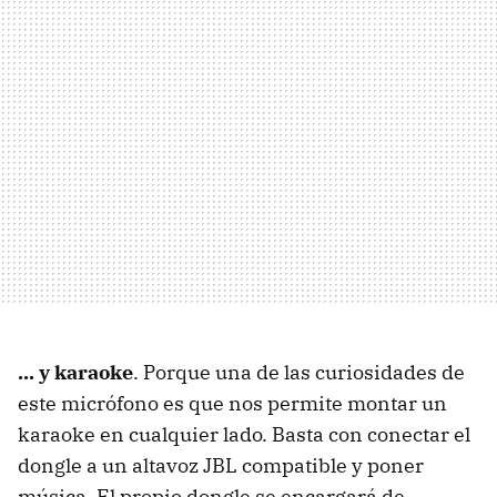
... y karaoke
. Porque una de las curiosidades de
este micrófono es que nos permite montar un
karaoke en cualquier lado. Basta con conectar el
dongle a un altavoz JBL compatible y poner
música. El propio dongle se encargará de