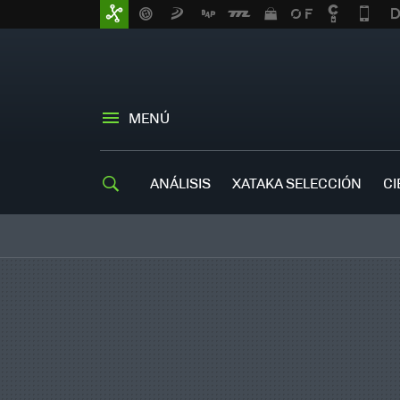
MENÚ
ANÁLISIS
XATAKA SELECCIÓN
CI