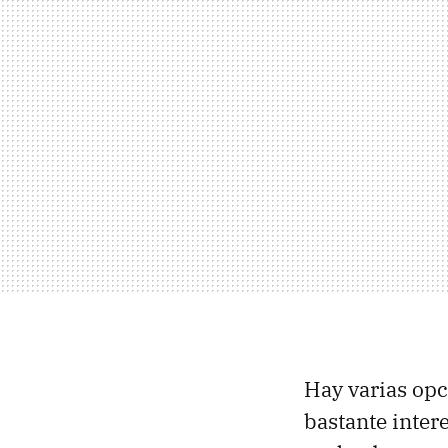
Hay varias op
bastante inter