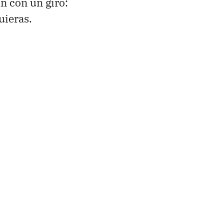
an con un giro:
uieras.