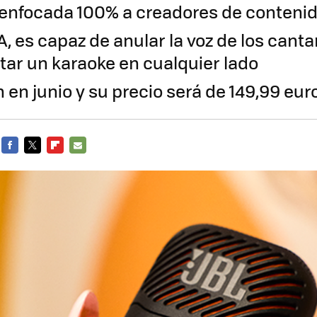
enfocada 100% a creadores de conteni
, es capaz de anular la voz de los cant
ar un karaoke en cualquier lado
 en junio y su precio será de 149,99 eur
FACEBOOK
TWITTER
FLIPBOARD
E-
MAIL