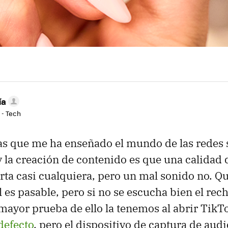
ía
 - Tech
as que me ha enseñado el mundo de las redes s
 y la creación de contenido es que una calidad
orta casi cualquiera, pero un mal sonido no. Q
l es pasable, pero si no se escucha bien el rec
mayor prueba de ello la tenemos al abrir TikT
defecto
, pero el dispositivo de captura de audi