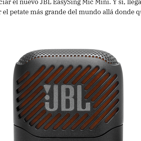
iar el nuevo JBL EasySing Mic Mini. Y sí, lleg
el petate más grande del mundo allá donde q