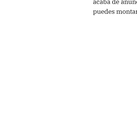
acaba de anunc
puedes montar 