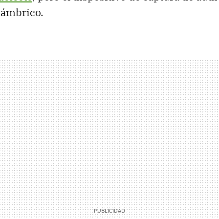
lámbrico.