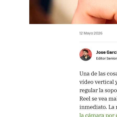
12 Mayo 2026
Jose Garc
Editor Senior
Una de las cos
vídeo vertical
regular la sop
Reel se vea ma
inmediato. La 
la cámara por 