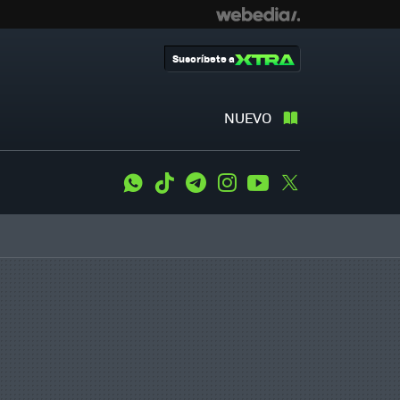
Suscríbete a
NUEVO
WhatsApp
Tiktok
Telegram
Instagram
Youtube
Twitter