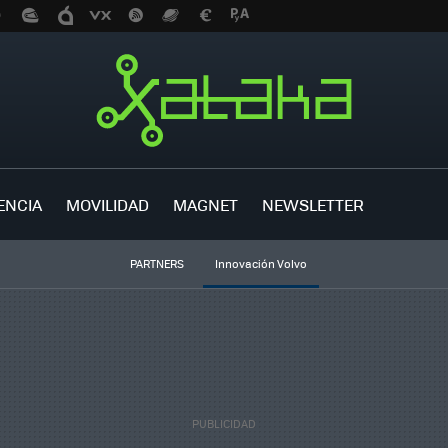
ENCIA
MOVILIDAD
MAGNET
NEWSLETTER
PARTNERS
Innovación Volvo