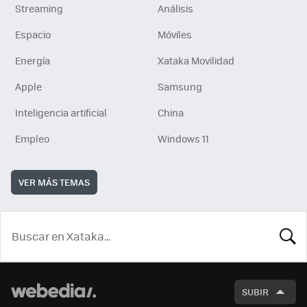
Streaming
Análisis
Espacio
Móviles
Energía
Xataka Movilidad
Apple
Samsung
Inteligencia artificial
China
Empleo
Windows 11
VER MÁS TEMAS
BUSCA
SUBIR