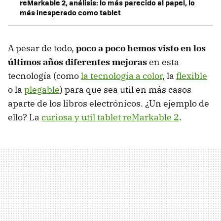
reMarkable 2, análisis: lo más parecido al papel, lo
más inesperado como tablet
A pesar de todo,
poco a poco hemos visto en los
últimos años diferentes mejoras
en esta
tecnología (como
la tecnología a color
, la
flexible
o la
plegable
) para que sea util en más casos
aparte de los libros electrónicos. ¿Un ejemplo de
ello? La
curiosa y util tablet reMarkable 2
.