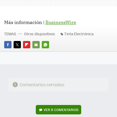
Más información |
BusinessWire
TEMAS
Otros dispositivos
Tinta Electrónica
FACEBOOK
TWITTER
FLIPBOARD
E-
WHATSAPP
MAIL
Comentarios cerrados
VER
8 COMENTARIOS