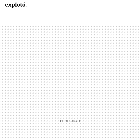
explotó
.