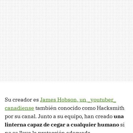
Su creador es
James Hobson, un _youtuber_
canadiense
también conocido como Hacksmith
por su canal. Junto a su equipo, han creado
una
linterna capaz de cegar a cualquier humano
si
no se lleva la protección adecuada.