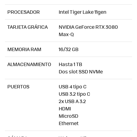
PROCESADOR
Intel Tiger Lake 11gen
TARJETA GRÁFICA
NVIDIA GeForce RTX 3080
Max-Q
MEMORIA RAM
16/32 GB
ALMACENAMIENTO
Hasta 1 TB
Dos slot SSD NVMe
PUERTOS
USB 4 tipo C
USB 3.2 tipo C
2x USB A 3.2
HDMI
MicroSD
Ethernet