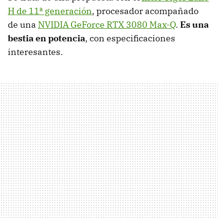
H de 11ª generación
, procesador acompañado
de una
NVIDIA GeForce RTX 3080 Max-Q
.
Es una
bestia en potencia
, con especificaciones
interesantes.