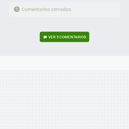
Comentarios cerrados
VER
3 COMENTARIOS