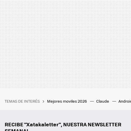
TEMAS DE INTERÉS
Mejores moviles 2026
Claude
Androi
RECIBE "Xatakaletter", NUESTRA NEWSLETTER
SEMANAL