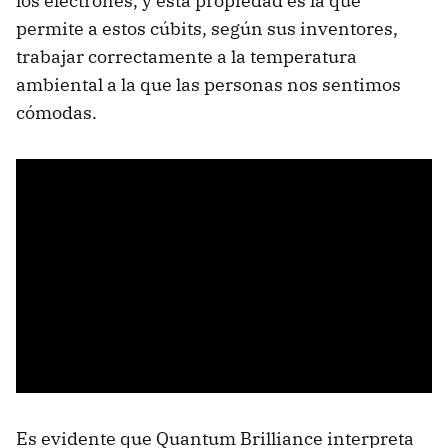
los electrones, y esta propiedad es la que
permite a estos cúbits, según sus inventores,
trabajar correctamente a la temperatura
ambiental a la que las personas nos sentimos
cómodas.
Es evidente que Quantum Brilliance interpreta