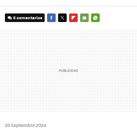
5 comentarios
FACEBOOK
TWITTER
FLIPBOARD
E-
WHATSAPP
MAIL
20 Septiembre 2024