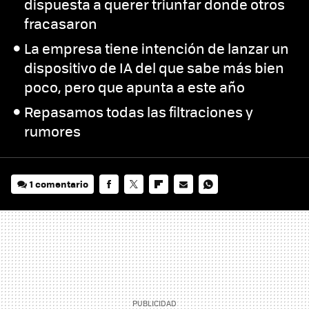
dispuesta a querer triunfar donde otros
fracasaron
La empresa tiene intención de lanzar un
dispositivo de IA del que sabe más bien
poco, pero que apunta a este año
Repasamos todas las filtraciones y
rumores
1 comentario
FACEBOOK
TWITTER
FLIPBOARD
E-
WHATSAPP
MAIL