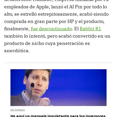
empleados de Apple, lanzó el AI Pin por todo lo
alto, se estrelló estrepitosamente, acabó siendo
comprada en gran parte por HP y el producto,
finalmente,
fue descontinuado
. El
Rabbit R1
también lo intentó, pero acabó convertido en un
producto de nicho cuya penetración es
anecdótica.
EN XATAKA
He aquí un mensaje inquietante para los inversores