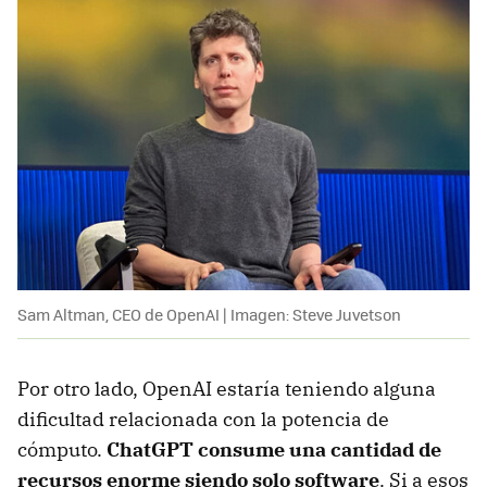
Sam Altman, CEO de OpenAI | Imagen: Steve Juvetson
Por otro lado, OpenAI estaría teniendo alguna
dificultad relacionada con la potencia de
cómputo.
ChatGPT consume una cantidad de
recursos enorme siendo solo software
. Si a esos