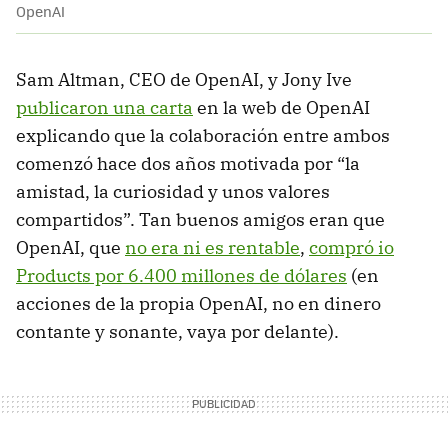
OpenAI
Sam Altman, CEO de OpenAI, y Jony Ive
publicaron una carta
en la web de OpenAI
explicando que la colaboración entre ambos
comenzó hace dos años motivada por “la
amistad, la curiosidad y unos valores
compartidos”. Tan buenos amigos eran que
OpenAI, que
no era ni es rentable
,
compró io
Products por 6.400 millones de dólares
(en
acciones de la propia OpenAI, no en dinero
contante y sonante, vaya por delante).