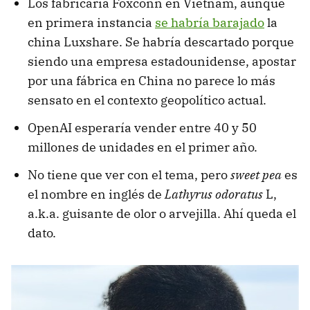
Los fabricaría Foxconn en Vietnam, aunque
en primera instancia
se habría barajado
la
china Luxshare. Se habría descartado porque
siendo una empresa estadounidense, apostar
por una fábrica en China no parece lo más
sensato en el contexto geopolítico actual.
OpenAI esperaría vender entre 40 y 50
millones de unidades en el primer año.
No tiene que ver con el tema, pero
sweet pea
es
el nombre en inglés de
Lathyrus odoratus
L,
a.k.a. guisante de olor o arvejilla. Ahí queda el
dato.