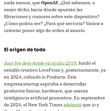
nada menos, que
OpenAI
. ¿Qué sabemos, o
mejor dicho, hacia dónde apuntan las
filtraciones y rumores sobre este dispositivo?
¿Cómo podría ser? ¿Para qué serviría? Vamos a
intentar poner algo de orden al asunto.
El origen de todo
Jony Ive dejó Apple en el año 2019
, fundó el
estudio creativo LoveFrom y, posteriormente, ya
en 2024, cofundó io Products. Esta
empresa/startup aspiraba a desarrollar
productos físicos, hardware, que usaran
inteligencia artificial generativa. En septiembre
de 2024, el New York Times
adelantó
que io y