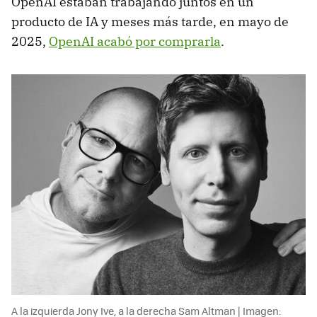
OpenAI estaban trabajando juntos en un
producto de IA y meses más tarde, en mayo de
2025,
OpenAI acabó por comprarla
.
A la izquierda Jony Ive, a la derecha Sam Altman | Imagen: