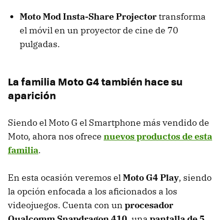
Moto Mod Insta-Share Projector
transforma
el móvil en un proyector de cine de 70
pulgadas.
La familia Moto G4 también hace su
aparición
Siendo el Moto G el Smartphone más vendido de
Moto, ahora nos ofrece
nuevos productos de esta
familia
.
En esta ocasión veremos el
Moto G4 Play
, siendo
la opción enfocada a los aficionados a los
videojuegos. Cuenta con un
procesador
Qualcomm Snapdragon 410
, una
pantalla de 5