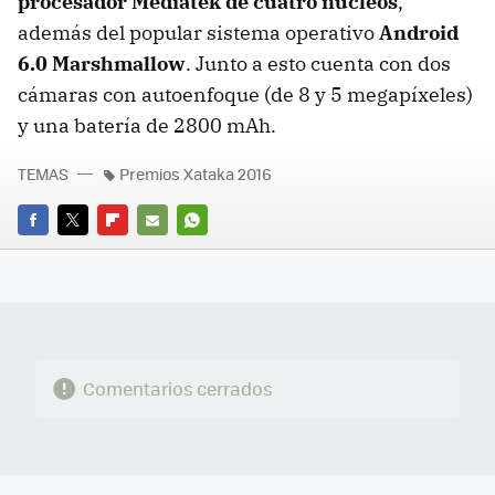
procesador Mediatek de cuatro núcleos
,
además del popular sistema operativo
Android
6.0 Marshmallow
. Junto a esto cuenta con dos
cámaras con autoenfoque (de 8 y 5 megapíxeles)
y una batería de 2800 mAh.
TEMAS
Premios Xataka 2016
FACEBOOK
TWITTER
FLIPBOARD
E-
WHATSAPP
MAIL
Comentarios cerrados