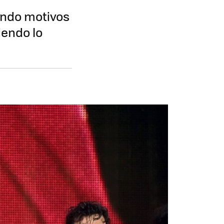
ando motivos
iendo lo