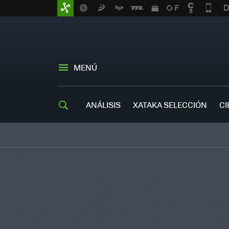
MENÚ
ANÁLISIS
XATAKA SELECCIÓN
CI