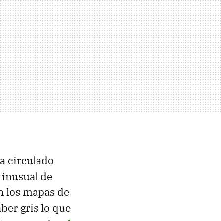
ha circulado
 inusual de
en los mapas de
ber gris lo que