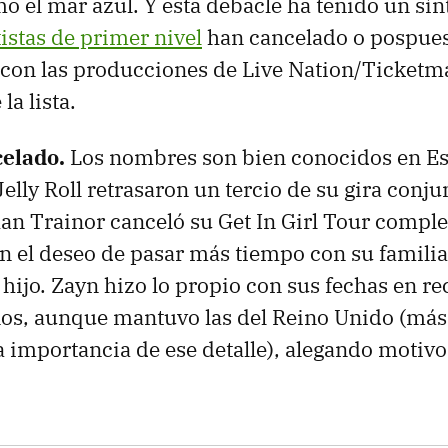
mo el mar azul. Y esta debacle ha tenido un sí
istas de primer nivel
han cancelado o pospuest
 con las producciones de Live Nation/Ticket
la lista.
celado.
Los nombres son bien conocidos en Es
elly Roll retrasaron un tercio de su gira conju
an Trainor canceló su Get In Girl Tour complet
 el deseo de pasar más tiempo con su famili
 hijo. Zayn hizo lo propio con sus fechas en re
os, aunque mantuvo las del Reino Unido (más
importancia de ese detalle), alegando motivo