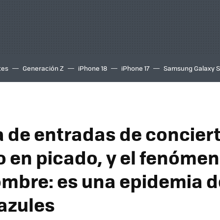
tes
Generación Z
iPhone 18
iPhone 17
Samsung Galaxy 
a de entradas de concier
 en picado, y el fenómen
ombre: es una epidemia d
azules