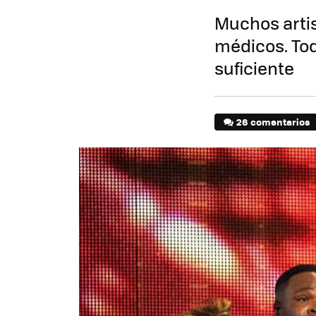
Muchos arti
médicos. To
suficiente
26 comentarios