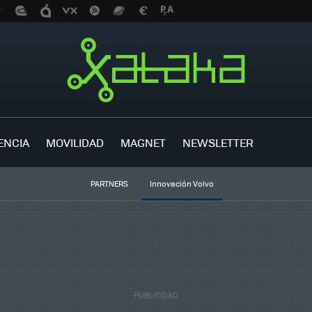
ENCIA
MOVILIDAD
MAGNET
NEWSLETTER
PARTNERS
Innovación Volvo