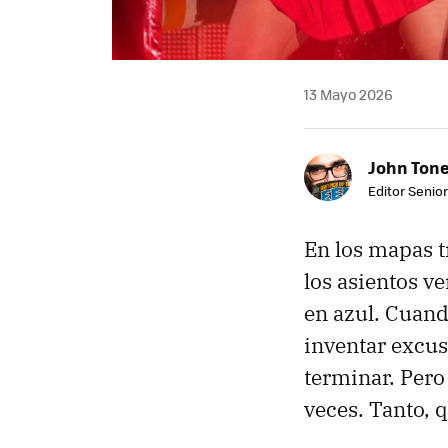
13 Mayo 2026
John Ton
Editor Senio
En los mapas t
los asientos ve
en azul. Cuand
inventar excus
terminar. Per
veces. Tanto, 