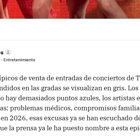
es
r - Entretenimiento
ípicos de venta de entradas de conciertos de 
ndidos en las gradas se visualizan en gris. Los
o hay demasiados puntos azules, los artistas
as: problemas médicos, compromisos familiar
o en 2026, esas excusas ya se han escuchado 
que la prensa ya le ha puesto nombre a esta ep