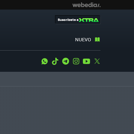
Suscríbete a
NUEVO
WhatsApp
Tiktok
Telegram
Instagram
Youtube
Twitter