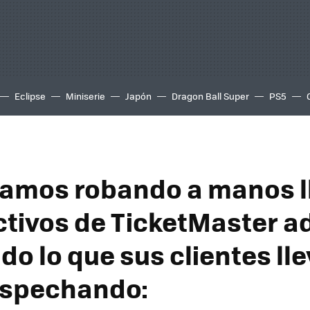
Eclipse
Miniserie
Japón
Dragon Ball Super
PS5
tamos robando a manos l
ectivos de TicketMaster 
do lo que sus clientes ll
ospechando: