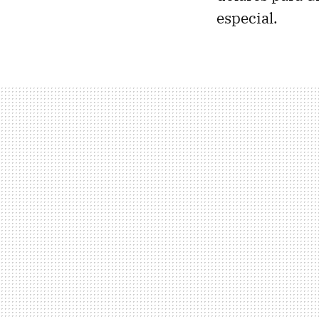
especial.