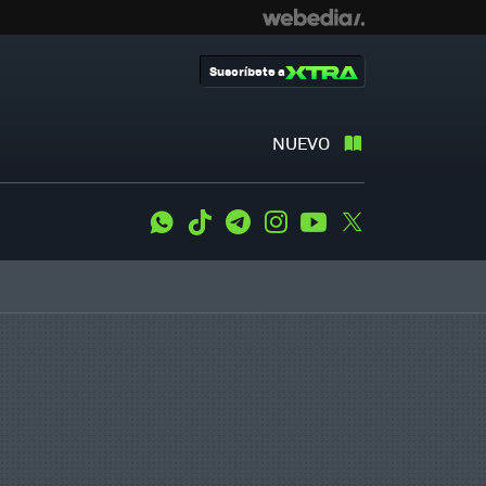
Suscríbete a
NUEVO
WhatsApp
Tiktok
Telegram
Instagram
Youtube
Twitter