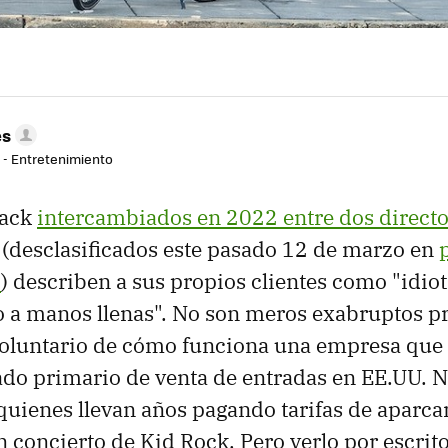
es
r - Entretenimiento
lack
intercambiados en 2022 entre dos directo
 (desclasificados este pasado 12 de marzo en
o
) describen a sus propios clientes como "idiot
 a manos llenas". No son meros exabruptos pr
oluntario de cómo funciona una empresa que 
do primario de venta de entradas en EE.UU. N
quienes llevan años pagando tarifas de aparc
n concierto de Kid Rock. Pero verlo por escrit