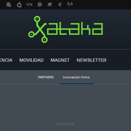
ENCIA
MOVILIDAD
MAGNET
NEWSLETTER
PARTNERS
Innovación Volvo