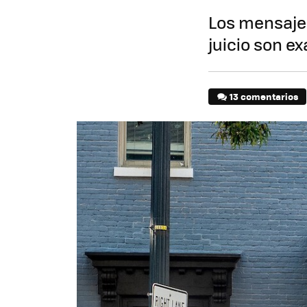
Los mensajes
juicio son e
13 comentarios