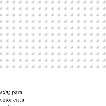
keting
para
enior en la