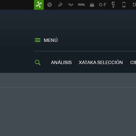
MENÚ
ANÁLISIS
XATAKA SELECCIÓN
CI