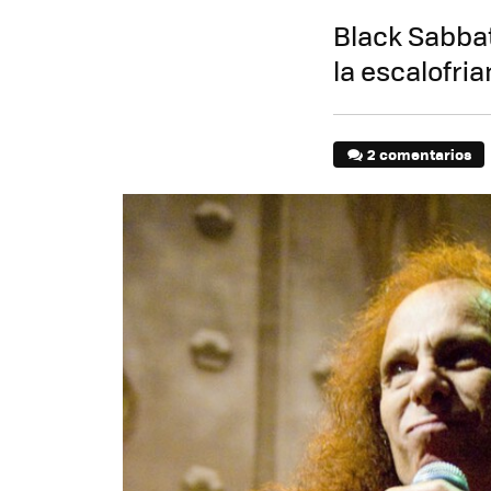
Black Sabbat
la escalofri
2 comentarios