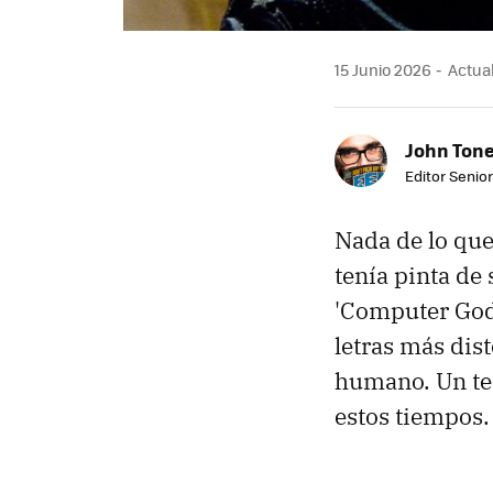
15 Junio 2026
Actual
John Ton
Editor Senio
Nada de lo que
tenía pinta de 
'Computer God'
letras más dis
humano. Un te
estos tiempos.