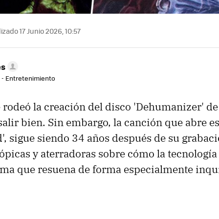
izado 17 Junio 2026, 10:57
es
r - Entretenimiento
 rodeó la creación del disco 'Dehumanizer' d
salir bien. Sin embargo, la canción que abre es
, sigue siendo 34 años después de su grabaci
tópicas y aterradoras sobre cómo la tecnología
ma que resuena de forma especialmente inqui