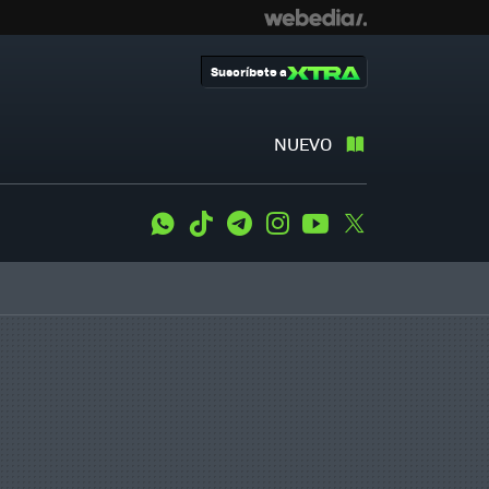
Suscríbete a
NUEVO
WhatsApp
Tiktok
Telegram
Instagram
Youtube
Twitter