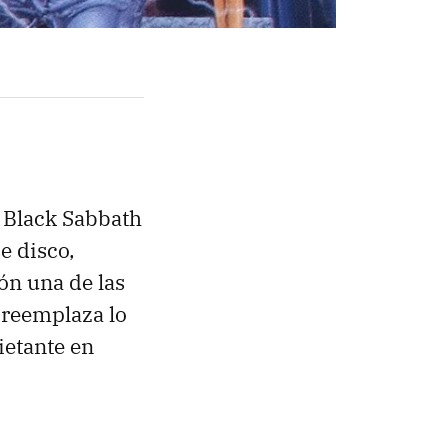
e Black Sabbath
e disco,
ón una de las
 reemplaza lo
etante en