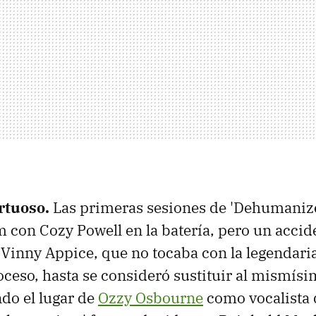
rtuoso.
Las primeras sesiones de 'Dehumanize
con Cozy Powell en la batería, pero un accide
r Vinny Appice, que no tocaba con la legendar
oceso, hasta se consideró sustituir al mismísi
do el lugar de
Ozzy Osbourne
como vocalista 