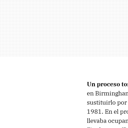
Un proceso to
en Birmingham 
sustituirlo po
1981. En el pr
llevaba ocupan