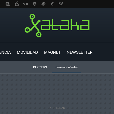
ENCIA
MOVILIDAD
MAGNET
NEWSLETTER
PARTNERS
Innovación Volvo