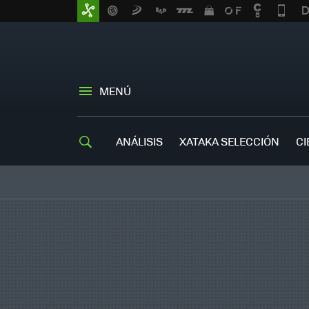
MENÚ
ANÁLISIS
XATAKA SELECCIÓN
CI