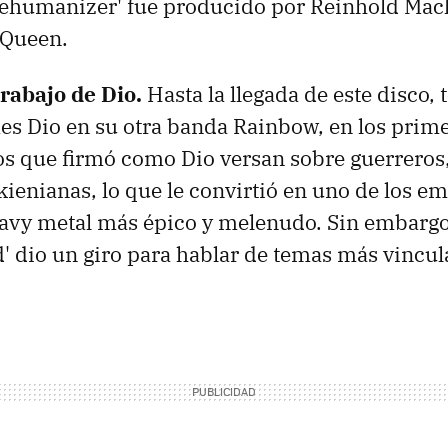
Dehumanizer' fue producido por Reinhold Mac
 Queen.
trabajo de Dio.
Hasta la llegada de este disco, t
s Dio en su otra banda Rainbow, en los prim
os que firmó como Dio versan sobre guerreros
lkienianas, lo que le convirtió en uno de los 
eavy metal más épico y melenudo. Sin embargo
 dio un giro para hablar de temas más vincula