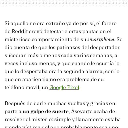
Si aquello no era extraño ya de por sí, el forero
de Reddit creyó detectar ciertas pautas en el
misterioso comportamiento de su
smartphone
. Se
dio cuenta de que los patinazos del despertador
sucedían más o menos cada varias semanas, a
veces incluso menos, y que cuando le ocurría lo
que lo despertaba era la segunda alarma, con lo
que en apariencia no era problema de su
teléfono móvil, un
Google Pixel
.
Después de darle muchas vueltas y gracias en
parte a
un golpe de suerte
, Asevarte acaba de
resolver el misterio: simple y llanamente estaba
siendo víctima del que probablemente sea uno