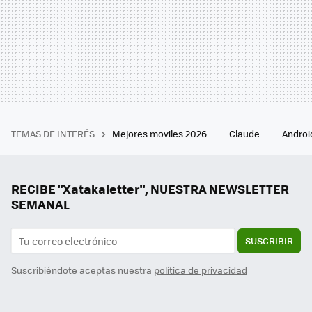
TEMAS DE INTERÉS
Mejores moviles 2026
Claude
Androi
RECIBE "Xatakaletter", NUESTRA NEWSLETTER
SEMANAL
SUSCRIBIR
Suscribiéndote aceptas nuestra
política de privacidad