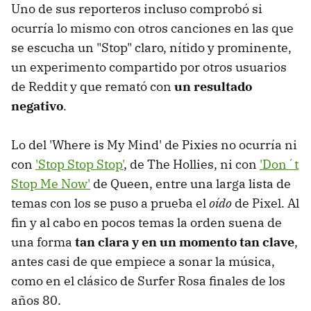
Uno de sus reporteros incluso comprobó si
ocurría lo mismo con otros canciones en las que
se escucha un "Stop" claro, nítido y prominente,
un experimento compartido por otros usuarios
de Reddit y que remató con
un resultado
negativo
.
Lo del 'Where is My Mind' de Pixies no ocurría ni
con
'Stop Stop Stop'
, de The Hollies, ni con
'Don´t
Stop Me Now'
de Queen, entre una larga lista de
temas con los se puso a prueba el
oído
de Pixel. Al
fin y al cabo en pocos temas la orden suena de
una forma
tan clara y en un momento tan clave
,
antes casi de que empiece a sonar la música,
como en el clásico de Surfer Rosa finales de los
años 80.