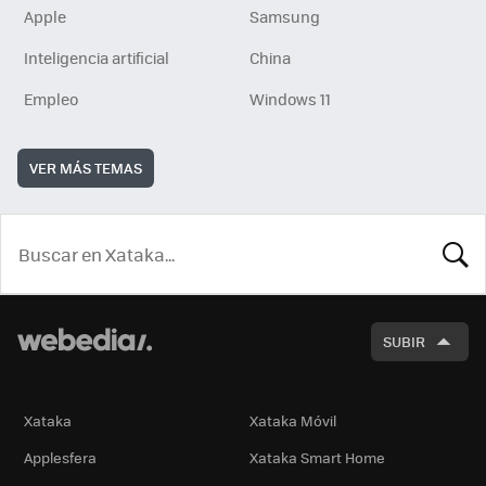
Apple
Samsung
Inteligencia artificial
China
Empleo
Windows 11
VER MÁS TEMAS
BUSCA
SUBIR
Xataka
Xataka Móvil
Applesfera
Xataka Smart Home