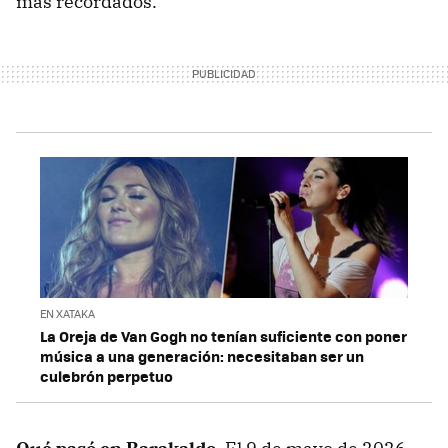
más recordados.
EN XATAKA
La Oreja de Van Gogh no tenían suficiente con poner
música a una generación: necesitaban ser un
culebrón perpetuo