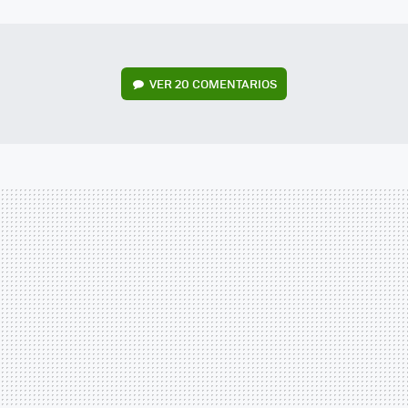
MAIL
VER
20 COMENTARIOS