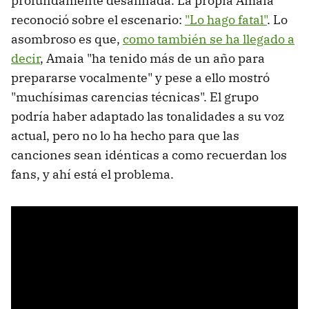
profundamente desafinada. La propia Amaia
reconoció sobre el escenario:
"Lo hago fatal"
. Lo
asombroso es que,
como también se ha llegado a
decir
, Amaia "ha tenido más de un año para
prepararse vocalmente" y pese a ello mostró
"muchísimas carencias técnicas". El grupo
podría haber adaptado las tonalidades a su voz
actual, pero no lo ha hecho para que las
canciones sean idénticas a como recuerdan los
fans, y ahí está el problema.