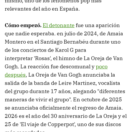
mismo, uno de los fenómenos pop más
relevantes del año en España.
Cómo empezó.
El detonante
fue una aparición
que nadie esperaba. en julio de 2024, de Amaia
Montero en el Santiago Bernabéu durante uno
de los conciertos de Karol G para
interpretar 'Rosas', el himno de La Oreja de Van
Gogh. La reacción fue descomunal y
poco
después
, La Oreja de Van Gogh anunciaba la
salida de la banda de Leire Martínez, vocalista
del grupo durante 17 años, alegando "diferentes
maneras de vivir el grupo". En octubre de 2025
se anunciaba oficialmente el regreso de Amaia.
2026 es el año del 30 aniversario de La Oreja y el
25 de 'El viaje de Copperpot', uno de sus discos