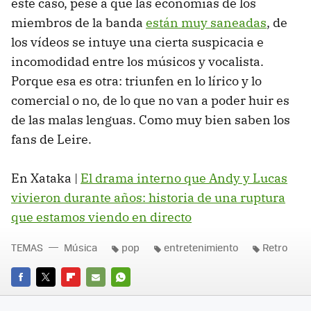
este caso, pese a que las economías de los
miembros de la banda
están muy saneadas
, de
los vídeos se intuye una cierta suspicacia e
incomodidad entre los músicos y vocalista.
Porque esa es otra: triunfen en lo lírico y lo
comercial o no, de lo que no van a poder huir es
de las malas lenguas. Como muy bien saben los
fans de Leire.
En Xataka |
El drama interno que Andy y Lucas
vivieron durante años: historia de una ruptura
que estamos viendo en directo
TEMAS
Música
pop
entretenimiento
Retro
FACEBOOK
TWITTER
FLIPBOARD
E-
WHATSAPP