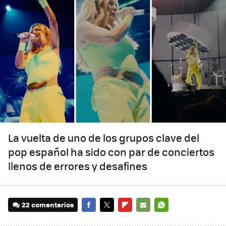
La vuelta de uno de los grupos clave del
pop español ha sido con par de conciertos
llenos de errores y desafines
22 comentarios
FACEBOOK
TWITTER
FLIPBOARD
E-
WHATSAPP