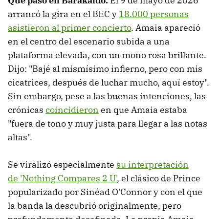
Qué pasó en Barakaldo.
El 9 de mayo de 2026
arrancó la gira en el BEC y
18.000 personas
asistieron al primer concierto
. Amaia apareció
en el centro del escenario subida a una
plataforma elevada, con un mono rosa brillante.
Dijo: "Bajé al mismísimo infierno, pero con mis
cicatrices, después de luchar mucho, aquí estoy".
Sin embargo, pese a las buenas intenciones, las
crónicas
coincidieron
en que Amaia estaba
"fuera de tono y muy justa para llegar a las notas
altas".
Se viralizó especialmente
su interpretación
de 'Nothing Compares 2 U'
, el clásico de Prince
popularizado por Sinéad O'Connor y con el que
la banda la descubrió originalmente, pero