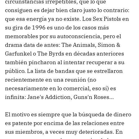
circunstancias irrepetibles, que lo que
consiguen es dejar bien claro justo lo contrario:
que esa energía ya no existe. Los Sex Pistols en
su gira de 1996 es uno de los casos más
memorables por su autoconsciencia, pero el
drama data de antes: The Animals, Simon &
Garfunkel o The Byrds en décadas anteriores
también pincharon al intentar recuperar a su
público. La lista de bandas que se estrellaron
recientemente en una reunión (no
necesariamente en lo comercial, eso sí) es
infinita: Jane's Addiction, Guns'n Roses...
El motivo es siempre que la búsqueda de dinero
es patente por encima de las relaciones entre
sus miembros, a veces muy deterioradas. En