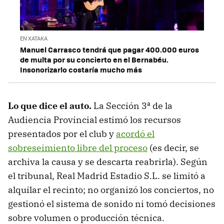
EN XATAKA
Manuel Carrasco tendrá que pagar 400.000 euros
de multa por su concierto en el Bernabéu.
Insonorizarlo costaría mucho más
Lo que dice el auto.
La Sección 3ª de la
Audiencia Provincial estimó los recursos
presentados por el club y
acordó el
sobreseimiento libre del proceso
(es decir, se
archiva la causa y se descarta reabrirla). Según
el tribunal, Real Madrid Estadio S.L. se limitó a
alquilar el recinto; no organizó los conciertos, no
gestionó el sistema de sonido ni tomó decisiones
sobre volumen o producción técnica.