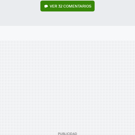
VER
32 COMENTARIOS