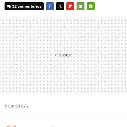
32 comentarios
FACEBOOK
TWITTER
FLIPBOARD
E-
WHATSAPP
MAIL
3 Junio 2026