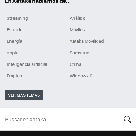
En Xataka hablamos de...
Streaming
Análisis
Espacio
Móviles
Energía
Xataka Movilidad
Apple
Samsung
Inteligencia artificial
China
Empleo
Windows 11
VER MÁS TEMAS
BUSCA