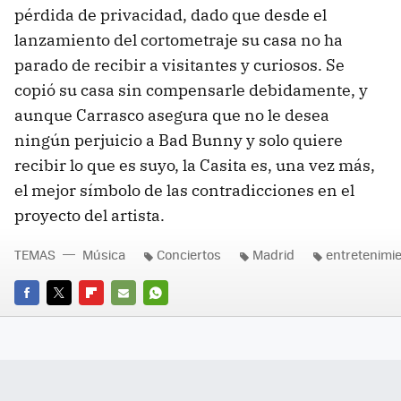
pérdida de privacidad, dado que desde el
lanzamiento del cortometraje su casa no ha
parado de recibir a visitantes y curiosos. Se
copió su casa sin compensarle debidamente, y
aunque Carrasco asegura que no le desea
ningún perjuicio a Bad Bunny y solo quiere
recibir lo que es suyo, la Casita es, una vez más,
el mejor símbolo de las contradicciones en el
proyecto del artista.
TEMAS
Música
Conciertos
Madrid
entretenimi
FACEBOOK
TWITTER
FLIPBOARD
E-
WHATSAPP
MAIL