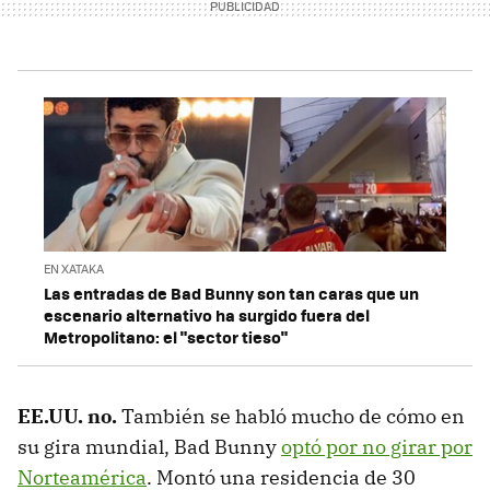
EN XATAKA
Las entradas de Bad Bunny son tan caras que un
escenario alternativo ha surgido fuera del
Metropolitano: el "sector tieso"
EE.UU. no.
También se habló mucho de cómo en
su gira mundial, Bad Bunny
optó por no girar por
Norteamérica
. Montó una residencia de 30