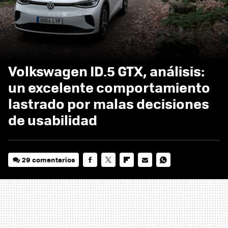
Volkswagen ID.5 GTX, análisis:
un excelente comportamiento
lastrado por malas decisiones
de usabilidad
29 comentarios
FACEBOOK
TWITTER
FLIPBOARD
E-
WHATSAPP
MAIL