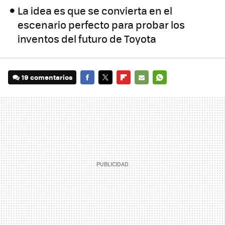
La idea es que se convierta en el
escenario perfecto para probar los
inventos del futuro de Toyota
19 comentarios
FACEBOOK
TWITTER
FLIPBOARD
E-
WHATSAPP
MAIL