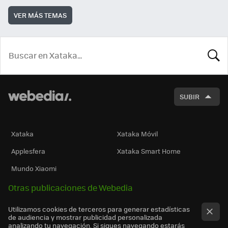
VER MÁS TEMAS
BUSCA
SUBIR
Xataka
Xataka Móvil
Applesfera
Xataka Smart Home
Mundo Xiaomi
Otras publicaciones de Webedia
Utilizamos cookies de terceros para generar estadísticas
de audiencia y mostrar publicidad personalizada
analizando tu navegación. Si sigues navegando estarás