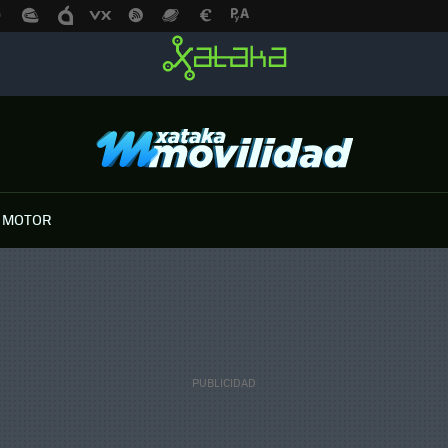
 MOTOR