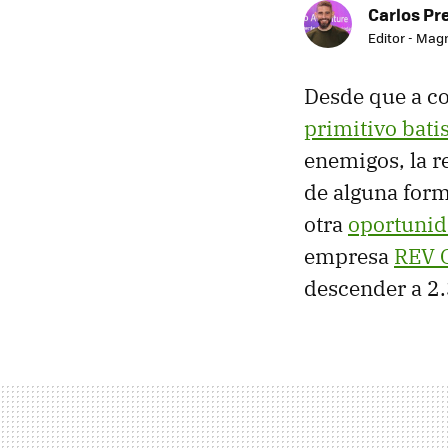
Carlos Pr
Editor - Mag
Desde que a co
primitivo bati
enemigos, la r
de alguna form
otra
oportunid
empresa
REV 
descender a 2