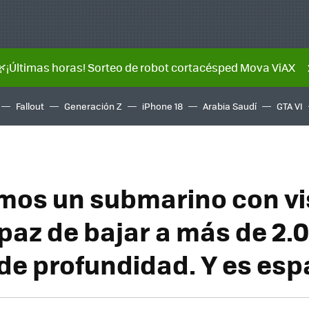
🌿¡Últimas horas! Sorteo de robot cortacésped Mova ViAX
Fallout
Generación Z
iPhone 18
Arabia Saudí
GTA VI
mos un submarino con vi
paz de bajar a más de 2.
de profundidad. Y es esp