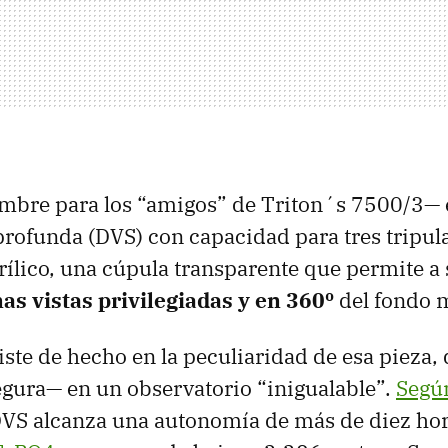
mbre para los “amigos” de Triton´s 7500/3— 
rofunda (DVS) con capacidad para tres tripul
rílico, una cúpula transparente que permite a 
as vistas privilegiadas y en 360º
del fondo 
ste de hecho en la peculiaridad de esa pieza,
egura— en un observatorio “inigualable”.
Según
 DVS alcanza una autonomía de más de diez hor