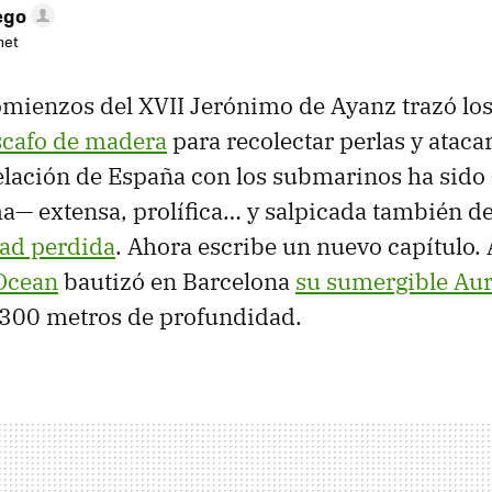
ego
net
mienzos del XVII Jerónimo de Ayanz trazó lo
scafo de madera
para recolectar perlas y ataca
elación de España con los submarinos ha sido 
a— extensa, prolífica… y salpicada también d
ad perdida
. Ahora escribe un nuevo capítulo. 
Ocean
bautizó en Barcelona
su sumergible Aur
.300 metros de profundidad.