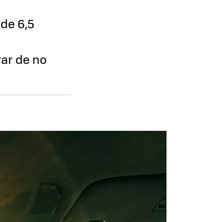
de 6,5
var de no