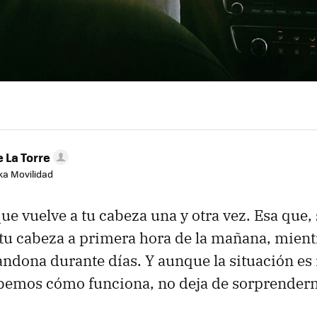
 La Torre
aka Movilidad
que vuelve a tu cabeza una y otra vez. Esa que,
a tu cabeza a primera hora de la mañana, mient
andona durante días. Y aunque la situación e
abemos cómo funciona, no deja de sorprendern