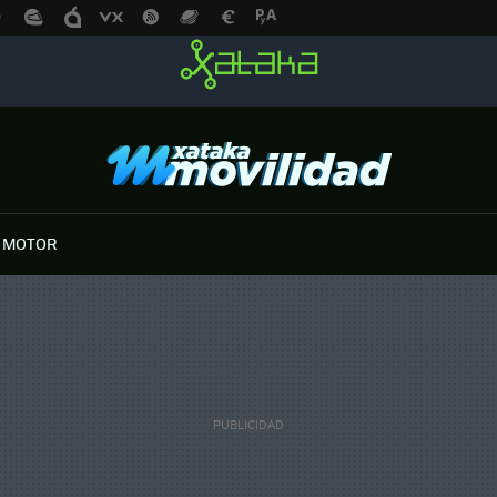
 MOTOR