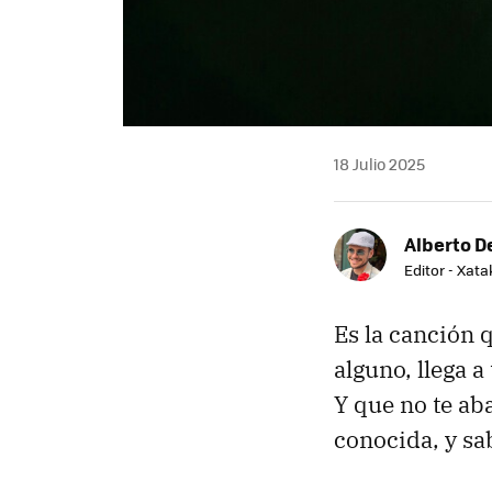
18 Julio 2025
Alberto De
Editor - Xat
Es la canción 
alguno, llega 
Y que no te ab
conocida, y s