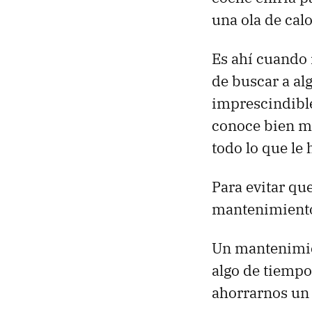
una ola de calo
Es ahí cuando 
de buscar a al
imprescindible
conoce bien m
todo lo que le
Para evitar que
mantenimient
Un mantenimie
algo de tiemp
ahorrarnos un 