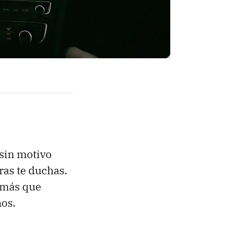
 sin motivo
ras te duchas.
s más que
os.