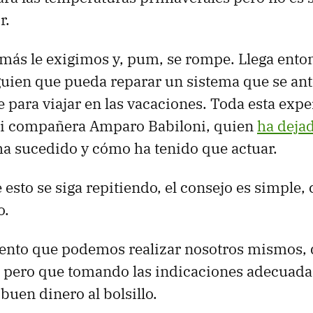
r.
más le exigimos y, pum, se rompe. Llega enton
guien que pueda reparar un sistema que se ant
 para viajar en las vacaciones. Toda esta expe
i compañera Amparo Babiloni, quien
ha dejad
 ha sucedido y cómo ha tenido que actuar.
 esto se siga repitiendo, el consejo es simple, 
o.
nto que podemos realizar nosotros mismos, q
o pero que tomando las indicaciones adecuad
buen dinero al bolsillo.