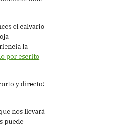
ces el calvario
oja
riencia la
o por escrito
corto y directo:
ue nos llevará
as puede