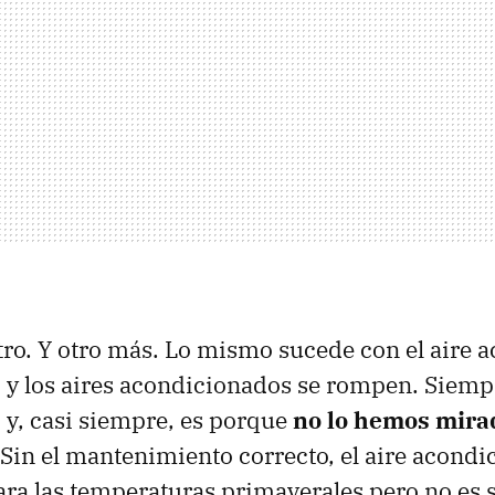
tro. Y otro más. Lo mismo sucede con el aire 
o y los aires acondicionados se rompen. Siempr
y, casi siempre, es porque
no lo hemos mirad
 Sin el mantenimiento correcto, el aire acondi
ara las temperaturas primaverales pero no es s