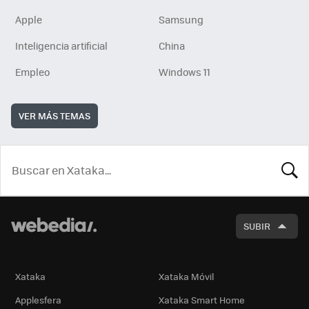
Apple
Samsung
Inteligencia artificial
China
Empleo
Windows 11
VER MÁS TEMAS
BUSCA
SUBIR
Xataka
Xataka Móvil
Applesfera
Xataka Smart Home