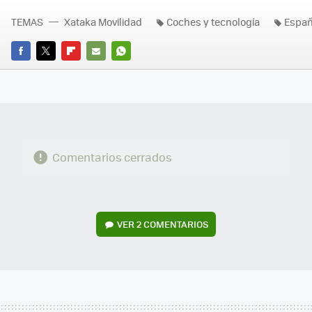
TEMAS
Xataka Movilidad
Coches y tecnología
Espa
FACEBOOK
TWITTER
FLIPBOARD
E-
WHATSAPP
MAIL
Comentarios cerrados
VER
2 COMENTARIOS