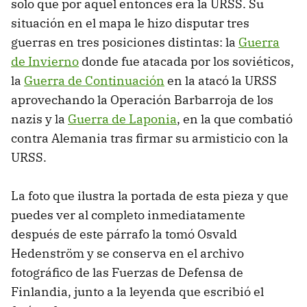
solo que por aquel entonces era la URSS. Su
situación en el mapa le hizo disputar tres
guerras en tres posiciones distintas: la
Guerra
de Invierno
donde fue atacada por los soviéticos,
la
Guerra de Continuación
en la atacó la URSS
aprovechando la Operación Barbarroja de los
nazis y la
Guerra de Laponia
, en la que combatió
contra Alemania tras firmar su armisticio con la
URSS.
La foto que ilustra la portada de esta pieza y que
puedes ver al completo inmediatamente
después de este párrafo la tomó Osvald
Hedenström y se conserva en el archivo
fotográfico de las Fuerzas de Defensa de
Finlandia, junto a la leyenda que escribió el