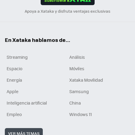
Suscríbete a
n
Apoya a Xataka y disfruta ventajas exclusivas
En Xataka hablamos de...
Streaming
Análisis
Espacio
Móviles
Energía
Xataka Movilidad
Apple
Samsung
Inteligencia artificial
China
Empleo
Windows 11
VER MÁS TEMAS